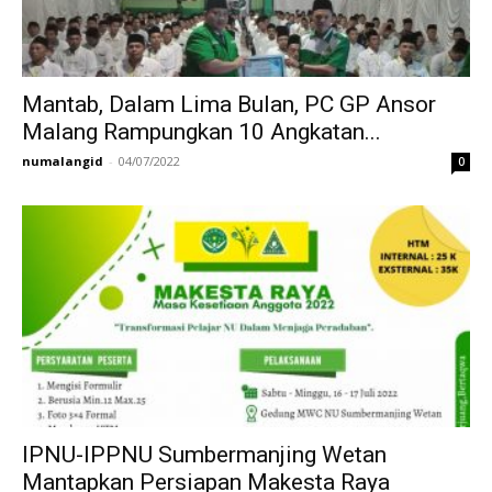
Mantab, Dalam Lima Bulan, PC GP Ansor
Malang Rampungkan 10 Angkatan...
numalangid
-
04/07/2022
0
IPNU-IPPNU Sumbermanjing Wetan
Mantapkan Persiapan Makesta Raya