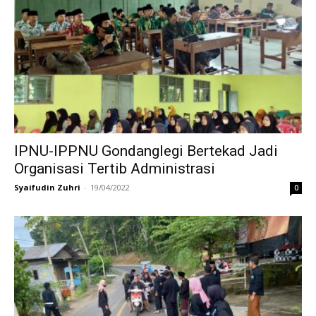
IPNU-IPPNU Gondanglegi Bertekad Jadi
Organisasi Tertib Administrasi
Syaifudin Zuhri
-
19/04/2022
0