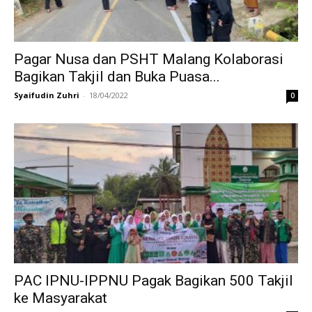
Pagar Nusa dan PSHT Malang Kolaborasi
Bagikan Takjil dan Buka Puasa...
Syaifudin Zuhri
-
18/04/2022
0
PAC IPNU-IPPNU Pagak Bagikan 500 Takjil
ke Masyarakat