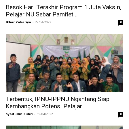
Besok Hari Terakhir Program 1 Juta Vaksin,
Pelajar NU Sebar Pamflet...
Ikbar Zakariya
-
22/04/2022
0
Terbentuk, IPNU-IPPNU Ngantang Siap
Kembangkan Potensi Pelajar
Syaifudin Zuhri
-
19/04/2022
0