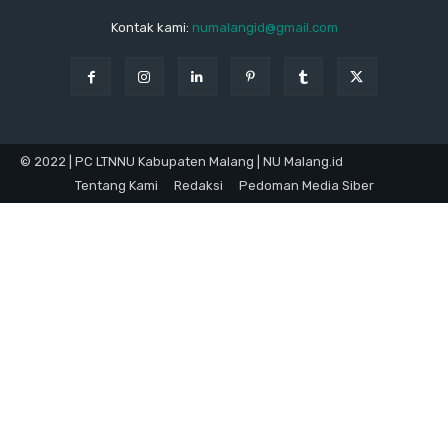
Kontak kami:
numalangid@gmail.com
© 2022 | PC LTNNU Kabupaten Malang | NU Malang.id
Tentang Kami
Redaksi
Pedoman Media Siber