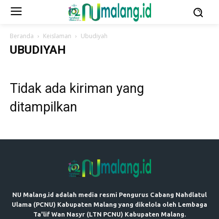
Beranda
Keislaman
Ubudiyah
UBUDIYAH
Tidak ada kiriman yang
ditampilkan
NU Malang.id adalah media resmi Pengurus Cabang Nahdlatul
Ulama (PCNU) Kabupaten Malang yang dikelola oleh Lembaga
Ta'lif Wan Nasyr (LTN PCNU) Kabupaten Malang.