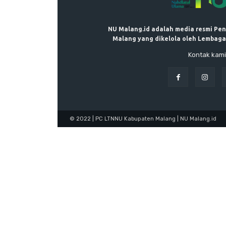
NU Malang.id adalah media resmi Pe
Malang yang dikelola oleh Lembaga
Kontak kami
© 2022 | PC LTNNU Kabupaten Malang | NU Malang.id