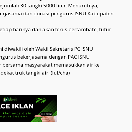
ejumlah 30 tangki 5000 liter. Menurutnya,
s kerjasama dan donasi pengurus ISNU Kabupaten
setiap harinya dan akan terus bertambah”, tutur
ni diwakili oleh Wakil Sekretaris PC ISNU
engurus bekerjasama dengan PAC ISNU
 bersama masyarakat memasukkan air ke
ekat truk tangki air. (lul/cha)