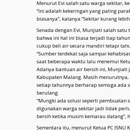
Menurut Evi salah satu warga sekitar, k
“Ini adalah kekeringan yang paling par
biasanya”, katanya.“Sekitar kurang lebih
Senada dengan Evi, Munjiati salah sat
bahwa ini hal ini biasa terjadi tiap tah
cukup beli air secara mandiri tetapi tahu
“Sumber terdekat saja sampai kehabisan
saat beberapa waktu lalu menemui Ket
Adanya bantuan air bersih ini, Munjiat
Kabupaten Malang. Masih menurutnya, ka
setiap tahunnya berharap semoga ada so
berulang.
“Mungki ada solusi seperti pembuatan s
digunakan warga sekitar jadi tidak pe
bersih ketika musim kemarau datang”, 
Sementara itu, menurut Ketua PC ISNU 