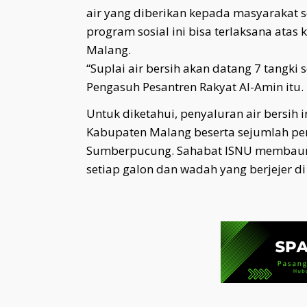
air yang diberikan kepada masyarakat s
program sosial ini bisa terlaksana ata
Malang.
“Suplai air bersih akan datang 7 tangki 
Pengasuh Pesantren Rakyat Al-Amin itu.
Untuk diketahui, penyaluran air bersih i
Kabupaten Malang beserta sejumlah p
Sumberpucung. Sahabat ISNU membaur
setiap galon dan wadah yang berjejer di d