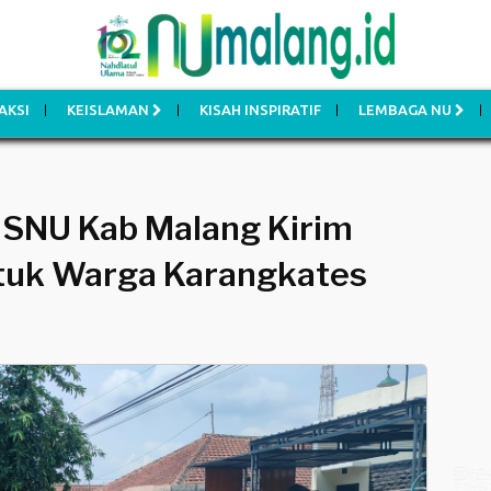
AKSI
KEISLAMAN
KISAH INSPIRATIF
LEMBAGA NU
ISNU Kab Malang Kirim
ntuk Warga Karangkates