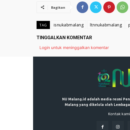
Bagikan
isnukabmalang
ltnnukabmalang
TAG
TINGGALKAN KOMENTAR
Login untuk meninggalkan komentar
NU Malang.id adalah media resmi Pe
Malang yang dikelola oleh Lembaga
Kontak kami