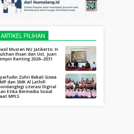
ARTIKEL PILIHAN
asil Musran NU Jatikerto: H.
ulchan Ihsan dan Ust. Juari
Pimpin Ranting 2026–2031
yaifudin Zuhri Bekali Siswa
MP dan SMK Al Lathifi
ondanglegi Literasi Digital
an Etika Bermedia Sosial
saat MPLS