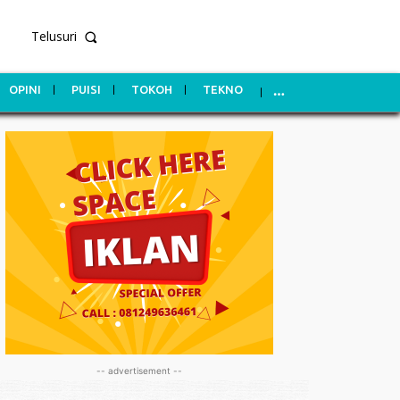
Telusuri
OPINI
PUISI
TOKOH
TEKNO
-- advertisement --