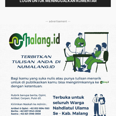
LOGIN UNTUK MENINGGALKAN KOMENTAR
-- advertisement --