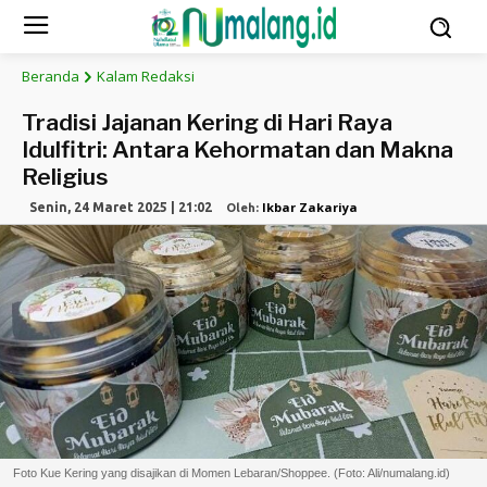
Beranda
Kalam Redaksi
Tradisi Jajanan Kering di Hari Raya
Idulfitri: Antara Kehormatan dan Makna
Religius
Ikbar Zakariya
Senin, 24 Maret 2025 | 21:02
Oleh:
Foto Kue Kering yang disajikan di Momen Lebaran/Shoppee. (Foto: Ali/numalang.id)