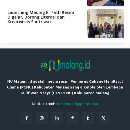
Launching Mading El-Fath Resmi
Digelar, Dorong Literasi dan
Kreativitas Santriwati
NU Malang.id adalah media resmi Pengurus Cabang Nahdlatul
Ulama (PCNU) Kabupaten Malang yang dikelola oleh Lembaga
Ta'lif Wan Nasyr (LTN PCNU) Kabupaten Malang.
Kontak kami:
numalangid@gmail.com