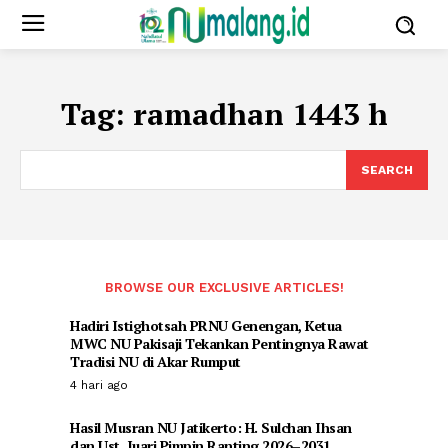
Tag:
ramadhan 1443 h
SEARCH
BROWSE OUR EXCLUSIVE ARTICLES!
Hadiri Istighotsah PRNU Genengan, Ketua
MWC NU Pakisaji Tekankan Pentingnya Rawat
Tradisi NU di Akar Rumput
4 hari ago
Hasil Musran NU Jatikerto: H. Sulchan Ihsan
dan Ust. Juari Pimpin Ranting 2026–2031