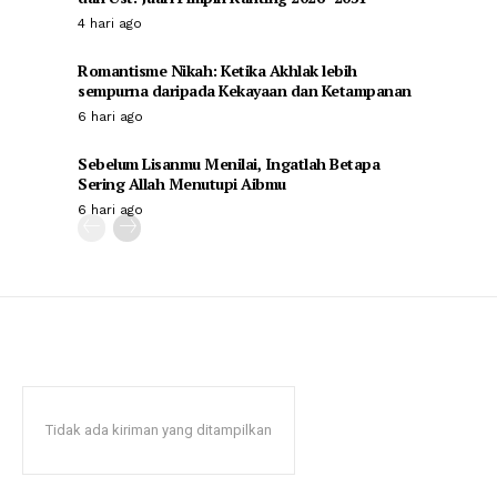
4 hari ago
Romantisme Nikah: Ketika Akhlak lebih
sempurna daripada Kekayaan dan Ketampanan
6 hari ago
Sebelum Lisanmu Menilai, Ingatlah Betapa
Sering Allah Menutupi Aibmu
6 hari ago
Tidak ada kiriman yang ditampilkan