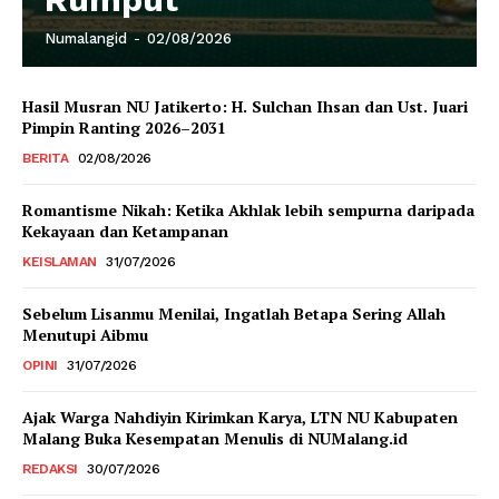
Numalangid
-
02/08/2026
Hasil Musran NU Jatikerto: H. Sulchan Ihsan dan Ust. Juari
Pimpin Ranting 2026–2031
BERITA
02/08/2026
Romantisme Nikah: Ketika Akhlak lebih sempurna daripada
Kekayaan dan Ketampanan
KEISLAMAN
31/07/2026
Sebelum Lisanmu Menilai, Ingatlah Betapa Sering Allah
Menutupi Aibmu
OPINI
31/07/2026
Ajak Warga Nahdiyin Kirimkan Karya, LTN NU Kabupaten
Malang Buka Kesempatan Menulis di NUMalang.id
REDAKSI
30/07/2026