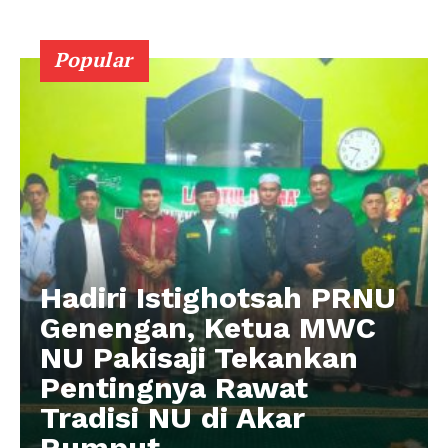
Popular
Hadiri Istighotsah PRNU
Genengan, Ketua MWC
NU Pakisaji Tekankan
Pentingnya Rawat
Tradisi NU di Akar
Rumput