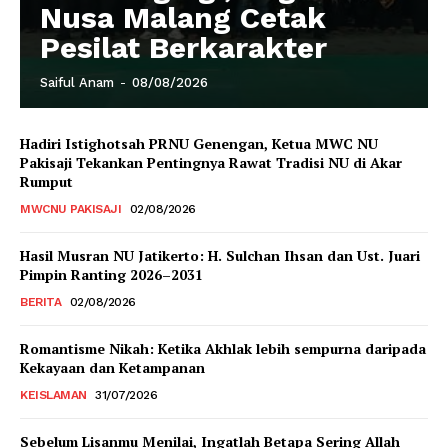
Nusa Malang Cetak
Pesilat Berkarakter
Saiful Anam
-
08/08/2026
Hadiri Istighotsah PRNU Genengan, Ketua MWC NU
Pakisaji Tekankan Pentingnya Rawat Tradisi NU di Akar
Rumput
MWCNU PAKISAJI
02/08/2026
Hasil Musran NU Jatikerto: H. Sulchan Ihsan dan Ust. Juari
Pimpin Ranting 2026–2031
BERITA
02/08/2026
Romantisme Nikah: Ketika Akhlak lebih sempurna daripada
Kekayaan dan Ketampanan
KEISLAMAN
31/07/2026
Sebelum Lisanmu Menilai, Ingatlah Betapa Sering Allah