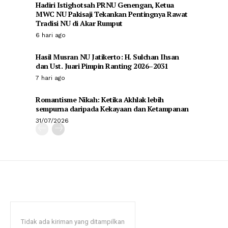
Hadiri Istighotsah PRNU Genengan, Ketua
MWC NU Pakisaji Tekankan Pentingnya Rawat
Tradisi NU di Akar Rumput
6 hari ago
Hasil Musran NU Jatikerto: H. Sulchan Ihsan
dan Ust. Juari Pimpin Ranting 2026–2031
7 hari ago
Romantisme Nikah: Ketika Akhlak lebih
sempurna daripada Kekayaan dan Ketampanan
31/07/2026
Tidak ada kiriman yang ditampilkan