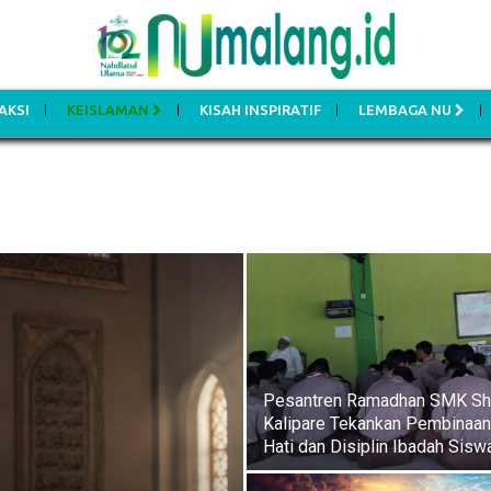
AKSI
KEISLAMAN
KISAH INSPIRATIF
LEMBAGA NU
Pesantren Ramadhan SMK Sh
Kalipare Tekankan Pembinaan
Hati dan Disiplin Ibadah Sisw