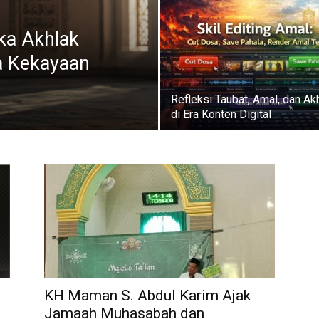
ka Akhlak
a Kekayaan
Refleksi Taubat, Amal, dan Ak
di Era Konten Digital
KH Maman S. Abdul Karim Ajak
Jamaah Muhasabah dan