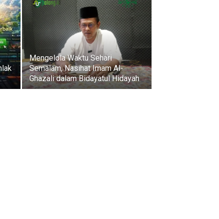
Mengelola Waktu Sehari
hlak
Semalam, Nasihat Imam Al-
Ghazali dalam Bidayatul Hidayah