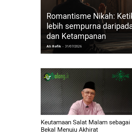
Romantisme Nikah: Keti
lebih sempurna daripad
dan Ketampanan
Ali Rofik
-
31/07/2026
Keutamaan Salat Malam sebagai
Bekal Menuju Akhirat