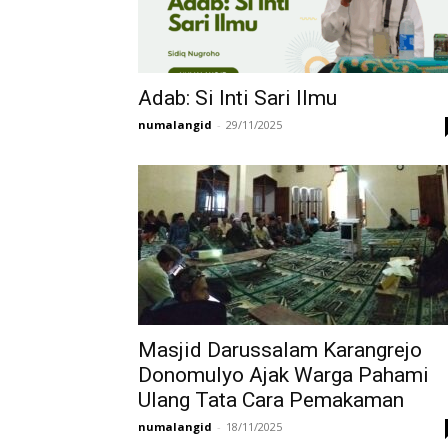
Adab: Si Inti Sari Ilmu
numalangid
-
29/11/2025
Masjid Darussalam Karangrejo
Donomulyo Ajak Warga Pahami
Ulang Tata Cara Pemakaman
numalangid
-
18/11/2025