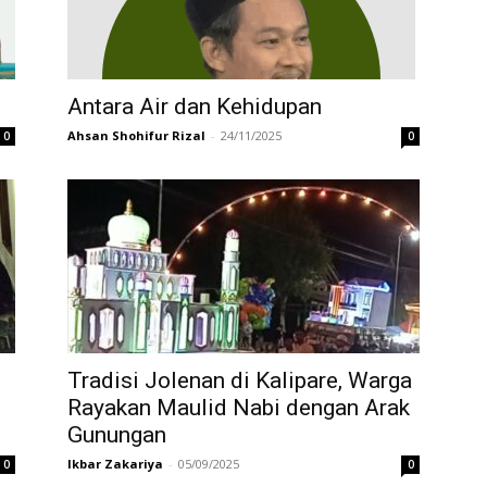
Antara Air dan Kehidupan
Ahsan Shohifur Rizal
-
24/11/2025
0
0
Tradisi Jolenan di Kalipare, Warga
Rayakan Maulid Nabi dengan Arak
Gunungan
Ikbar Zakariya
-
05/09/2025
0
0