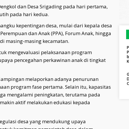
Dengkol dan Desa Srigading pada hari pertama,
tih pada hari kedua.
angku kepentingan desa, mulai dari kepala desa
 Perempuan dan Anak (PPA), Forum Anak, hingga
 di masing-masing kecamatan.
ntuk mengevaluasi pelaksanaan program
P
paya pencegahan perkawinan anak di tingkat
a dampingan melaporkan adanya penurunan
an program fase pertama. Selain itu, kapasitas
uga mengalami peningkatan, terutama pada
emakin aktif melakukan edukasi kepada
 regulasi desa yang mendukung upaya