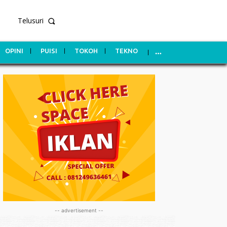
Telusuri
OPINI
PUISI
TOKOH
TEKNO
-- advertisement --