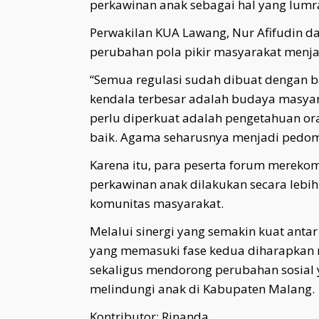
perkawinan anak sebagai hal yang lumr
Perwakilan KUA Lawang, Nur Afifudin 
perubahan pola pikir masyarakat menja
“Semua regulasi sudah dibuat dengan 
kendala terbesar adalah budaya masy
perlu diperkuat adalah pengetahuan or
baik. Agama seharusnya menjadi pedoma
Karena itu, para peserta forum mereko
perkawinan anak dilakukan secara lebi
komunitas masyarakat.
Melalui sinergi yang semakin kuat anta
yang memasuki fase kedua diharapk
sekaligus mendorong perubahan sosial 
melindungi anak di Kabupaten Malang.
Kontributor: Rinanda