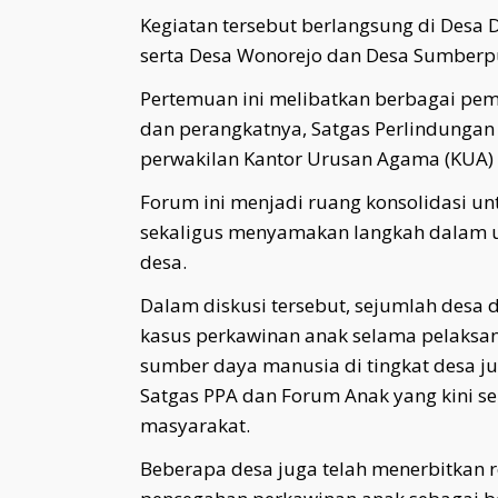
Kegiatan tersebut berlangsung di Desa 
serta Desa Wonorejo dan Desa Sumberpu
Pertemuan ini melibatkan berbagai pem
dan perangkatnya, Satgas Perlindungan
perwakilan Kantor Urusan Agama (KUA)
Forum ini menjadi ruang konsolidasi u
sekaligus menyamakan langkah dalam u
desa.
Dalam diskusi tersebut, sejumlah des
kasus perkawinan anak selama pelaksana
sumber daya manusia di tingkat desa j
Satgas PPA dan Forum Anak yang kini s
masyarakat.
Beberapa desa juga telah menerbitkan