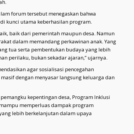
ah.
dalam forum tersebut menegaskan bahwa
di kunci utama keberhasilan program.
baik, baik dari pemerintah maupun desa. Namun
arakat dalam memandang perkawinan anak. Yang
ang tua serta pembentukan budaya yang lebih
n perilaku, bukan sekadar ajaran,” ujarnya.
mendasikan agar sosialisasi pencegahan
h masif dengan menyasar langsung keluarga dan
r pemangku kepentingan desa, Program Inklusi
an mampu memperluas dampak program
yang lebih berkelanjutan dalam upaya