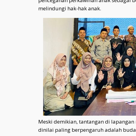
pencegahan perkawinan anak sebagai 
melindungi hak-hak anak.
Meski demikian, tantangan di lapangan 
dinilai paling berpengaruh adalah bu