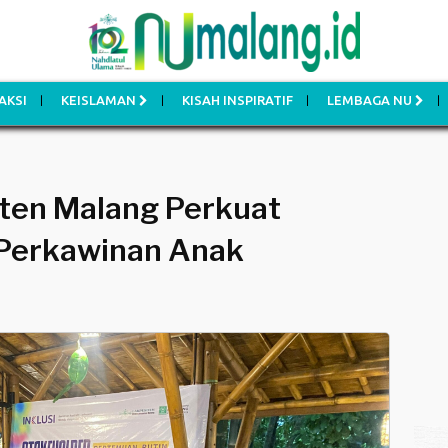
AKSI
KEISLAMAN
KISAH INSPIRATIF
LEMBAGA NU
ten Malang Perkuat
Perkawinan Anak