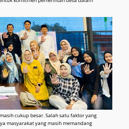
bentuk komitmen pemerintah desa dalam
masih cukup besar. Salah satu faktor yang
daya masyarakat yang masih memandang