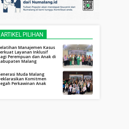
ARTIKEL PILIHAN
Pelatihan Manajemen Kasus
erkuat Layanan Inklusif
bagi Perempuan dan Anak di
Kabupaten Malang
Generasi Muda Malang
Deklarasikan Komitmen
Cegah Perkawinan Anak