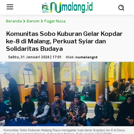
Beranda
Banom
Pagar Nusa
Komunitas Sobo Kuburan Gelar Kopdar
ke-8 di Malang, Perkuat Syiar dan
Solidaritas Budaya
numalangid
Sabtu, 31 Januari 2026 | 17:01
Oleh:
Komunitas Sobo Kuburan Malang Raya menggelar kopi darat (kopdar) ke-8 di Desa