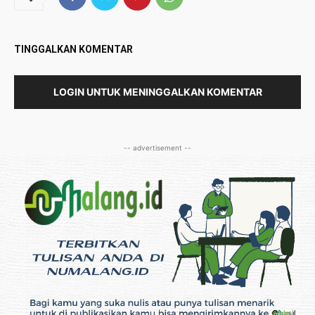
TINGGALKAN KOMENTAR
LOGIN UNTUK MENINGGALKAN KOMENTAR
-- advertisement --