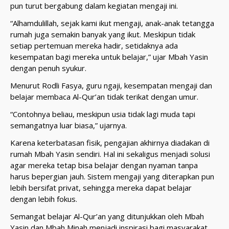
pun turut bergabung dalam kegiatan mengaji ini.
“Alhamdulillah, sejak kami ikut mengaji, anak-anak tetangga
rumah juga semakin banyak yang ikut. Meskipun tidak
setiap pertemuan mereka hadir, setidaknya ada
kesempatan bagi mereka untuk belajar,” ujar Mbah Yasin
dengan penuh syukur.
Menurut Rodli Fasya, guru ngaji, kesempatan mengaji dan
belajar membaca Al-Qur’an tidak terikat dengan umur.
“Contohnya beliau, meskipun usia tidak lagi muda tapi
semangatnya luar biasa,” ujarnya.
Karena keterbatasan fisik, pengajian akhirnya diadakan di
rumah Mbah Yasin sendiri. Hal ini sekaligus menjadi solusi
agar mereka tetap bisa belajar dengan nyaman tanpa
harus bepergian jauh. Sistem mengaji yang diterapkan pun
lebih bersifat privat, sehingga mereka dapat belajar
dengan lebih fokus.
Semangat belajar Al-Qur’an yang ditunjukkan oleh Mbah
Yasin dan Mbah Minah menjadi inspirasi bagi masyarakat