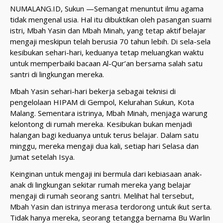
NUMALANG.ID, Sukun —Semangat menuntut ilmu agama
tidak mengenal usia. Hal itu dibuktikan oleh pasangan suami
istri, Mbah Yasin dan Mbah Minah, yang tetap aktif belajar
mengaji meskipun telah berusia 70 tahun lebih. Di sela-sela
kesibukan sehari-hari, keduanya tetap meluangkan waktu
untuk memperbaiki bacaan Al-Qur’an bersama salah satu
santri di lingkungan mereka.
Mbah Yasin sehari-hari bekerja sebagai teknisi di
pengelolaan HIPAM di Gempol, Kelurahan Sukun, Kota
Malang. Sementara istrinya, Mbah Minah, menjaga warung
kelontong di rumah mereka. Kesibukan bukan menjadi
halangan bagi keduanya untuk terus belajar. Dalam satu
minggu, mereka mengaji dua kali, setiap hari Selasa dan
Jumat setelah Isya.
Keinginan untuk mengaji ini bermula dari kebiasaan anak-
anak di lingkungan sekitar rumah mereka yang belajar
mengaji di rumah seorang santri. Melihat hal tersebut,
Mbah Yasin dan istrinya merasa terdorong untuk ikut serta.
Tidak hanya mereka, seorang tetangga bernama Bu Warlin