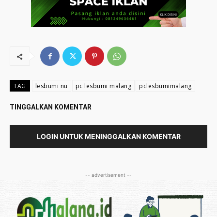
TAG
lesbumi nu
pc lesbumi malang
pclesbumimalang
TINGGALKAN KOMENTAR
LOGIN UNTUK MENINGGALKAN KOMENTAR
-- advertisement --