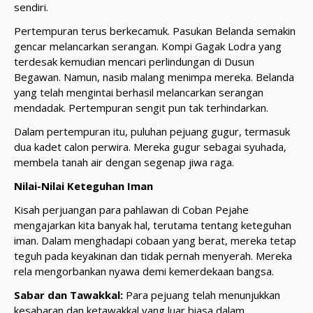
sendiri.
Pertempuran terus berkecamuk. Pasukan Belanda semakin
gencar melancarkan serangan. Kompi Gagak Lodra yang
terdesak kemudian mencari perlindungan di Dusun
Begawan. Namun, nasib malang menimpa mereka. Belanda
yang telah mengintai berhasil melancarkan serangan
mendadak. Pertempuran sengit pun tak terhindarkan.
Dalam pertempuran itu, puluhan pejuang gugur, termasuk
dua kadet calon perwira. Mereka gugur sebagai syuhada,
membela tanah air dengan segenap jiwa raga.
Nilai-Nilai Keteguhan Iman
Kisah perjuangan para pahlawan di Coban Pejahe
mengajarkan kita banyak hal, terutama tentang keteguhan
iman. Dalam menghadapi cobaan yang berat, mereka tetap
teguh pada keyakinan dan tidak pernah menyerah. Mereka
rela mengorbankan nyawa demi kemerdekaan bangsa.
Sabar dan Tawakkal:
Para pejuang telah menunjukkan
kesabaran dan ketawakkal yang luar biasa dalam