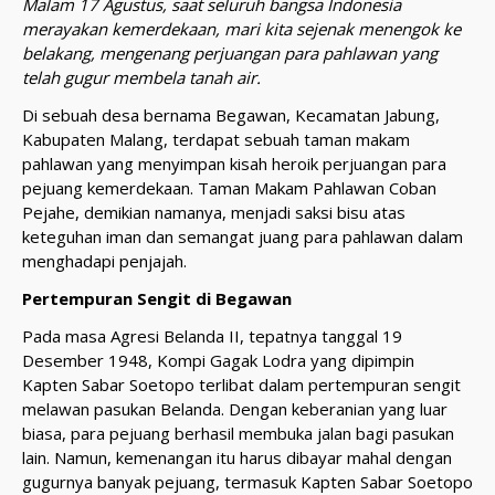
Malam 17 Agustus, saat seluruh bangsa Indonesia
merayakan kemerdekaan, mari kita sejenak menengok ke
belakang, mengenang perjuangan para pahlawan yang
telah gugur membela tanah air.
Di sebuah desa bernama Begawan, Kecamatan Jabung,
Kabupaten Malang, terdapat sebuah taman makam
pahlawan yang menyimpan kisah heroik perjuangan para
pejuang kemerdekaan. Taman Makam Pahlawan Coban
Pejahe, demikian namanya, menjadi saksi bisu atas
keteguhan iman dan semangat juang para pahlawan dalam
menghadapi penjajah.
Pertempuran Sengit di Begawan
Pada masa Agresi Belanda II, tepatnya tanggal 19
Desember 1948, Kompi Gagak Lodra yang dipimpin
Kapten Sabar Soetopo terlibat dalam pertempuran sengit
melawan pasukan Belanda. Dengan keberanian yang luar
biasa, para pejuang berhasil membuka jalan bagi pasukan
lain. Namun, kemenangan itu harus dibayar mahal dengan
gugurnya banyak pejuang, termasuk Kapten Sabar Soetopo