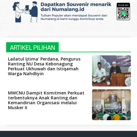
ARTIKEL PILIHAN
Lailatul Ijtima’ Perdana, Pengurus
Ranting NU Desa Kebonagung
Perkuat Ukhuwah dan Istiqamah
Warga Nahdliyin
MWCNU Dampit Komitmen Perkuat
terbentuknya Anak Ranting dan
Kemandirian Organisasi melalui
Musker II