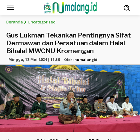
Beranda
Uncategorized
Gus Lukman Tekankan Pentingnya Sifat
Dermawan dan Persatuan dalam Halal
Bihalal MWCNU Kromengan
numalangid
Minggu, 12 Mei 2024 | 11:30
Oleh: