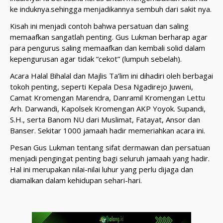
ke induknya.sehingga menjadikannya sembuh dari sakit nya.
Kisah ini menjadi contoh bahwa persatuan dan saling
memaafkan sangatlah penting. Gus Lukman berharap agar
para pengurus saling memaafkan dan kembali solid dalam
kepengurusan agar tidak “cekot” (lumpuh sebelah).
Acara Halal Bihalal dan Majlis Ta’lim ini dihadiri oleh berbagai
tokoh penting, seperti Kepala Desa Ngadirejo Juweni,
Camat Kromengan Marendra, Danramil Kromengan Lettu
Arh. Darwandi, Kapolsek Kromengan AKP Yoyok. Supandi,
S.H., serta Banom NU dari Muslimat, Fatayat, Ansor dan
Banser. Sekitar 1000 jamaah hadir memeriahkan acara ini.
Pesan Gus Lukman tentang sifat dermawan dan persatuan
menjadi pengingat penting bagi seluruh jamaah yang hadir.
Hal ini merupakan nilai-nilai luhur yang perlu dijaga dan
diamalkan dalam kehidupan sehari-hari.