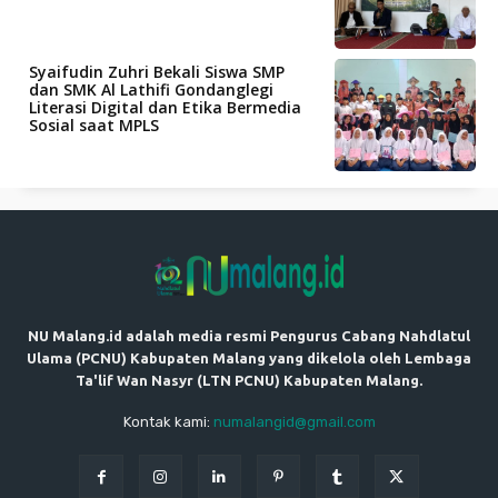
Syaifudin Zuhri Bekali Siswa SMP
dan SMK Al Lathifi Gondanglegi
Literasi Digital dan Etika Bermedia
Sosial saat MPLS
NU Malang.id adalah media resmi Pengurus Cabang Nahdlatul
Ulama (PCNU) Kabupaten Malang yang dikelola oleh Lembaga
Ta'lif Wan Nasyr (LTN PCNU) Kabupaten Malang.
Kontak kami:
numalangid@gmail.com