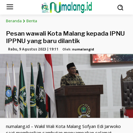
Beranda
Berita
Pesan wawali Kota Malang kepada IPNU
IPPNU yang baru dilantik
numalangid
Rabu, 9 Agustus 2023 | 19:11
Oleh:
numalang.id – Wakil Wali Kota Malang Sofyan Edi Jarwoko
saat memberikan sambutan menyampaikan selamat