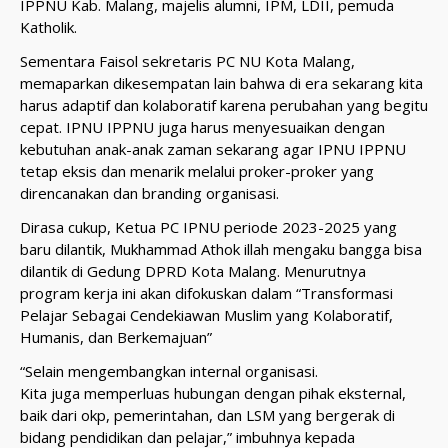
IPPNU Kab. Malang, majelis alumni, IPM, LDII, pemuda
Katholik.
Sementara Faisol sekretaris PC NU Kota Malang,
memaparkan dikesempatan lain bahwa di era sekarang kita
harus adaptif dan kolaboratif karena perubahan yang begitu
cepat. IPNU IPPNU juga harus menyesuaikan dengan
kebutuhan anak-anak zaman sekarang agar IPNU IPPNU
tetap eksis dan menarik melalui proker-proker yang
direncanakan dan branding organisasi.
Dirasa cukup, Ketua PC IPNU periode 2023-2025 yang
baru dilantik, Mukhammad Athok illah mengaku bangga bisa
dilantik di Gedung DPRD Kota Malang. Menurutnya
program kerja ini akan difokuskan dalam “Transformasi
Pelajar Sebagai Cendekiawan Muslim yang Kolaboratif,
Humanis, dan Berkemajuan”
“Selain mengembangkan internal organisasi.
Kita juga memperluas hubungan dengan pihak eksternal,
baik dari okp, pemerintahan, dan LSM yang bergerak di
bidang pendidikan dan pelajar,” imbuhnya kepada