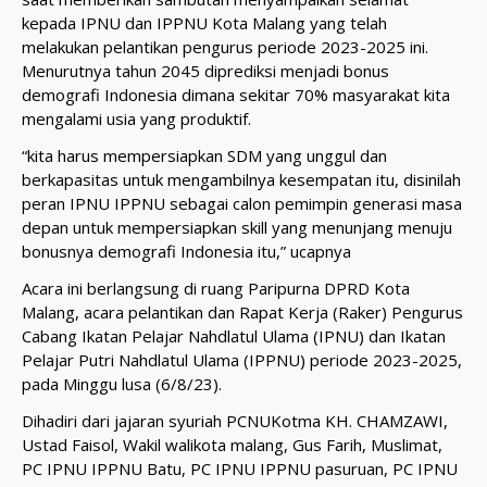
kepada IPNU dan IPPNU Kota Malang yang telah
melakukan pelantikan pengurus periode 2023-2025 ini.
Menurutnya tahun 2045 diprediksi menjadi bonus
demografi Indonesia dimana sekitar 70% masyarakat kita
mengalami usia yang produktif.
“kita harus mempersiapkan SDM yang unggul dan
berkapasitas untuk mengambilnya kesempatan itu, disinilah
peran IPNU IPPNU sebagai calon pemimpin generasi masa
depan untuk mempersiapkan skill yang menunjang menuju
bonusnya demografi Indonesia itu,” ucapnya
Acara ini berlangsung di ruang Paripurna DPRD Kota
Malang, acara pelantikan dan Rapat Kerja (Raker) Pengurus
Cabang Ikatan Pelajar Nahdlatul Ulama (IPNU) dan Ikatan
Pelajar Putri Nahdlatul Ulama (IPPNU) periode 2023-2025,
pada Minggu lusa (6/8/23).
Dihadiri dari jajaran syuriah PCNUKotma KH. CHAMZAWI,
Ustad Faisol, Wakil walikota malang, Gus Farih, Muslimat,
PC IPNU IPPNU Batu, PC IPNU IPPNU pasuruan, PC IPNU