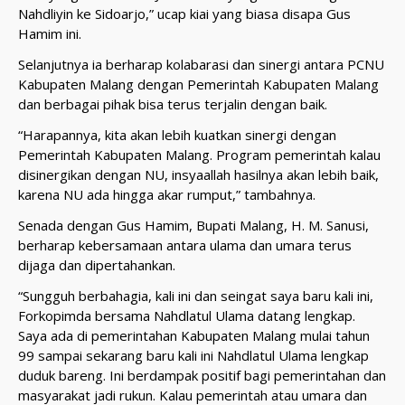
Nahdliyin ke Sidoarjo,” ucap kiai yang biasa disapa Gus
Hamim ini.
Selanjutnya ia berharap kolabarasi dan sinergi antara PCNU
Kabupaten Malang dengan Pemerintah Kabupaten Malang
dan berbagai pihak bisa terus terjalin dengan baik.
“Harapannya, kita akan lebih kuatkan sinergi dengan
Pemerintah Kabupaten Malang. Program pemerintah kalau
disinergikan dengan NU, insyaallah hasilnya akan lebih baik,
karena NU ada hingga akar rumput,” tambahnya.
Senada dengan Gus Hamim, Bupati Malang, H. M. Sanusi,
berharap kebersamaan antara ulama dan umara terus
dijaga dan dipertahankan.
“Sungguh berbahagia, kali ini dan seingat saya baru kali ini,
Forkopimda bersama Nahdlatul Ulama datang lengkap.
Saya ada di pemerintahan Kabupaten Malang mulai tahun
99 sampai sekarang baru kali ini Nahdlatul Ulama lengkap
duduk bareng. Ini berdampak positif bagi pemerintahan dan
masyarakat jadi rukun. Kalau pemerintah atau umara dan