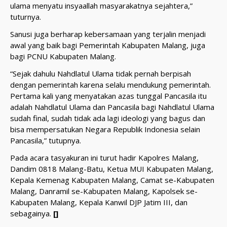
ulama menyatu insyaallah masyarakatnya sejahtera,”
tuturnya.
Sanusi juga berharap kebersamaan yang terjalin menjadi
awal yang baik bagi Pemerintah Kabupaten Malang, juga
bagi PCNU Kabupaten Malang.
“Sejak dahulu Nahdlatul Ulama tidak pernah berpisah
dengan pemerintah karena selalu mendukung pemerintah.
Pertama kali yang menyatakan azas tunggal Pancasila itu
adalah Nahdlatul Ulama dan Pancasila bagi Nahdlatul Ulama
sudah final, sudah tidak ada lagi ideologi yang bagus dan
bisa mempersatukan Negara Republik Indonesia selain
Pancasila,” tutupnya.
Pada acara tasyakuran ini turut hadir Kapolres Malang,
Dandim 0818 Malang-Batu, Ketua MUI Kabupaten Malang,
Kepala Kemenag Kabupaten Malang, Camat se-Kabupaten
Malang, Danramil se-Kabupaten Malang, Kapolsek se-
Kabupaten Malang, Kepala Kanwil DJP Jatim III, dan
sebagainya.
[]