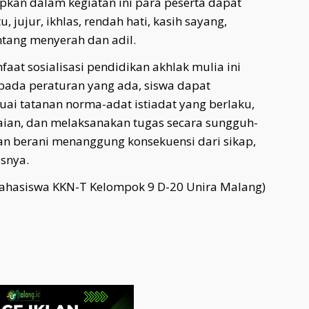
apkan dalam kegiatan ini para peserta dapat
, jujur, ikhlas, rendah hati, kasih sayang,
antang menyerah dan adil.
aat sosialisasi pendidikan akhlak mulia ini
 pada peraturan yang ada, siswa dapat
uai tatanan norma-adat istiadat yang berlaku,
ian, dan melaksanakan tugas secara sungguh-
kan berani menanggung konsekuensi dari sikap,
snya.
Mahasiswa KKN-T Kelompok 9 D-20 Unira Malang)