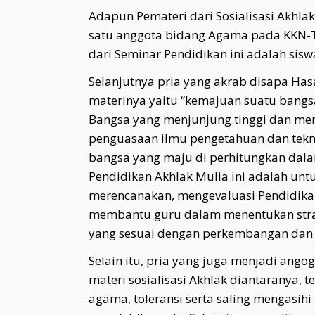
Adapun Pemateri dari Sosialisasi Akhla
satu anggota bidang Agama pada KKN-T 
dari Seminar Pendidikan ini adalah siswa
Selanjutnya pria yang akrab disapa H
materinya yaitu “kemajuan suatu bangsa
Bangsa yang menjunjung tinggi dan mem
penguasaan ilmu pengetahuan dan tekno
bangsa yang maju di perhitungkan dalam
Pendidikan Akhlak Mulia ini adalah un
merencanakan, mengevaluasi Pendidikan 
membantu guru dalam menentukan stra
yang sesuai dengan perkembangan dan 
Selain itu, pria yang juga menjadi ango
materi sosialisasi Akhlak diantaranya, 
agama, toleransi serta saling mengasi