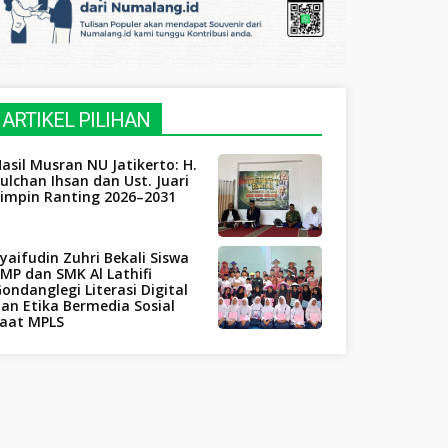
ARTIKEL PILIHAN
asil Musran NU Jatikerto: H.
ulchan Ihsan dan Ust. Juari
Pimpin Ranting 2026–2031
yaifudin Zuhri Bekali Siswa
MP dan SMK Al Lathifi
ondanglegi Literasi Digital
an Etika Bermedia Sosial
saat MPLS