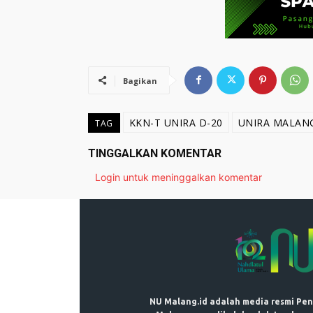
Bagikan
KKN-T UNIRA D-20
UNIRA MALAN
TAG
TINGGALKAN KOMENTAR
Login untuk meninggalkan komentar
NU Malang.id adalah media resmi Pe