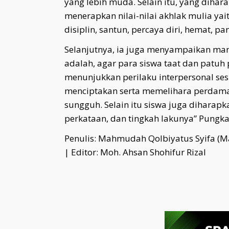
yang lebih muda. Selain itu, yang dihar
menerapkan nilai-nilai akhlak mulia yaitu
disiplin, santun, percaya diri, hemat, p
Selanjutnya, ia juga menyampaikan manf
adalah, agar para siswa taat dan patuh
menunjukkan perilaku interpersonal ses
menciptakan serta memelihara perdama
sungguh. Selain itu siswa juga diharap
perkataan, dan tingkah lakunya” Pungka
Penulis: Mahmudah Qolbiyatus Syifa (
| Editor: Moh. Ahsan Shohifur Rizal