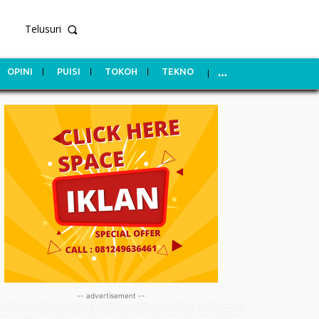
Telusuri
OPINI
PUISI
TOKOH
TEKNO
-- advertisement --