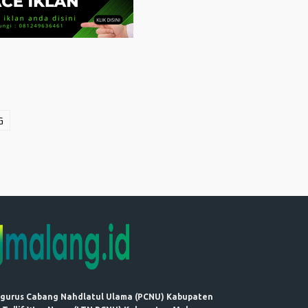
G
ngurus Cabang Nahdlatul Ulama (PCNU) Kabupaten