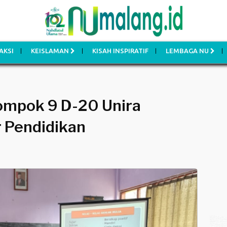
AKSI
KEISLAMAN
KISAH INSPIRATIF
LEMBAGA NU
ompok 9 D-20 Unira
r Pendidikan