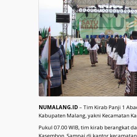
NUMALANG.ID
– Tim Kirab Panji 1 Ab
Kabupaten Malang, yakni Kecamatan Ka
Pukul 07.00 WIB, tim kirab berangkat 
Kasembon. Sampai di kantor kecamatan