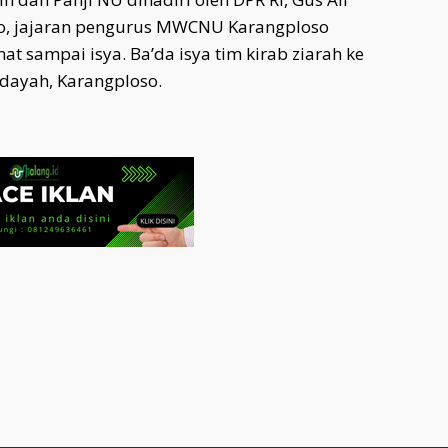
, jajaran pengurus MWCNU Karangploso
hat sampai isya. Ba’da isya tim kirab ziarah ke
idayah, Karangploso.