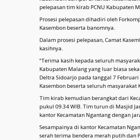
pelepasan tim kirab PCNU Kabupaten M
Prosesi pelepasan dihadiri oleh Fork
Kasembon beserta banomnya.
Dalam prosesi pelepasan, Camat Kase
kasihnya.
“Terima kasih kepada seluruh masyaraka
Kabupaten Malang yang luar biasa sekal
Deltra Sidoarjo pada tanggal 7 Februa
Kasembon beserta seluruh masyarakat K
Tim kirab kemudian berangkat dari K
pukul 09.34 WIB. Tim turun di Masjid J
kantor Kecamatan Ngantang dengan jara
Sesampainya di kantor Kecamatan Ngant
serah terima bendera merah putih da