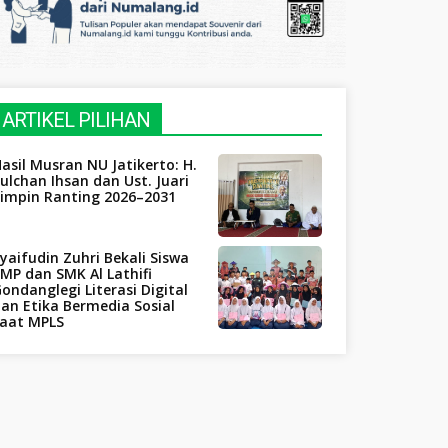
ARTIKEL PILIHAN
asil Musran NU Jatikerto: H.
ulchan Ihsan dan Ust. Juari
Pimpin Ranting 2026–2031
yaifudin Zuhri Bekali Siswa
MP dan SMK Al Lathifi
ondanglegi Literasi Digital
an Etika Bermedia Sosial
saat MPLS