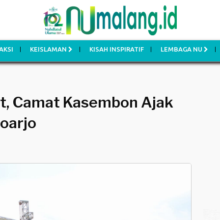
AKSI
KEISLAMAN
KISAH INSPIRATIF
LEMBAGA NU
rat, Camat Kasembon Ajak
doarjo