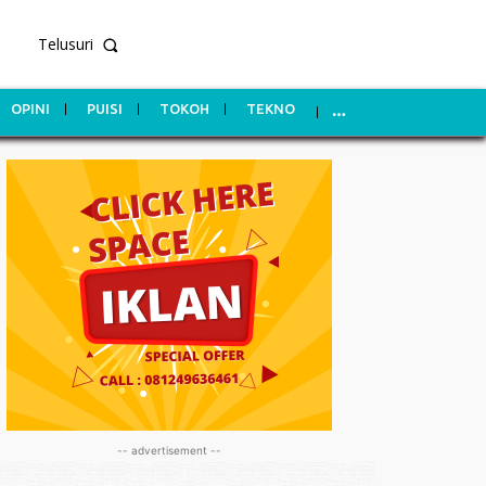
Telusuri
OPINI
PUISI
TOKOH
TEKNO
-- advertisement --