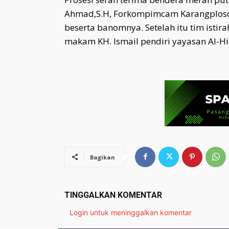
Ahmad,S.H, Forkompimcam Karangploso
beserta banomnya. Setelah itu tim istira
makam KH. Ismail pendiri yayasan Al-H
Bagikan
TINGGALKAN KOMENTAR
Login untuk meninggalkan komentar