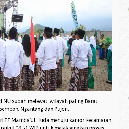
ad NU sudah melewati wilayah paling Barat
sembon, Ngantang dan Pujon.
dari PP Mamba’ul Huda menuju kantor Kecamatan
 pukul 08.51 WIB untuk melaksanakan prosesi