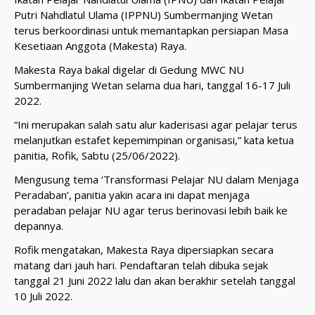
Putri Nahdlatul Ulama (IPPNU) Sumbermanjing Wetan
terus berkoordinasi untuk memantapkan persiapan Masa
Kesetiaan Anggota (Makesta) Raya.
Makesta Raya bakal digelar di Gedung MWC NU
Sumbermanjing Wetan selama dua hari, tanggal 16-17 Juli
2022.
“Ini merupakan salah satu alur kaderisasi agar pelajar terus
melanjutkan estafet kepemimpinan organisasi,” kata ketua
panitia, Rofik, Sabtu (25/06/2022).
Mengusung tema ‘Transformasi Pelajar NU dalam Menjaga
Peradaban’, panitia yakin acara ini dapat menjaga
peradaban pelajar NU agar terus berinovasi lebih baik ke
depannya.
Rofik mengatakan, Makesta Raya dipersiapkan secara
matang dari jauh hari. Pendaftaran telah dibuka sejak
tanggal 21 Juni 2022 lalu dan akan berakhir setelah tanggal
10 Juli 2022.