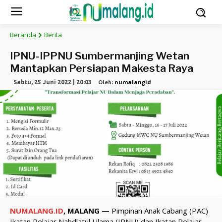
Beranda
Berita
IPNU-IPPNU Sumbermanjing Wetan
Mantapkan Persiapan Makesta Raya
numalangid
Sabtu, 25 Juni 2022 | 20:03
Oleh:
NUMALANG.ID
, MALANG —
Pimpinan Anak Cabang (PAC)
Ikatan Pelajar Nahdlatul Ulama (IPNU) dan Ikatan Pelajar