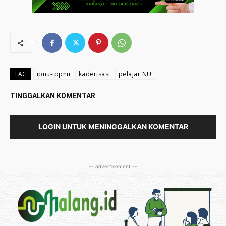
TAG
ipnu-ippnu
kaderisasi
pelajar NU
TINGGALKAN KOMENTAR
LOGIN UNTUK MENINGGALKAN KOMENTAR
-- advertisement --