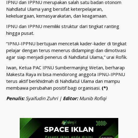
IPNU dan IPPNU merupakan salah satu badan otonom
Nahdlatul Ulama yang bersifat keterpelajaran,
kekeluargaan, kemasyarakatan, dan keagamaan.
IPNU dan IPPNU memiliki struktur dari tingkat ranting
hingga pusat.
“IPNU-IPPNU bertujuan mencetak kader-kader di tingkat
pelajar dengan terus menerus didampingi dan dimotivasi
agar siap menjadi penerus di Nahdlatul Ulama,” urai Rofik.
Iwan, Ketua PAC IPNU Sumbermanjing Wetan, berharap
Makesta Raya ini bisa mendorong anggota IPNU-IPPNU
terus aktif berkhidmah di Nahdlatul Ulama dan mampu
membawa perubahan positif bagi organisasi.
(*)
Penulis:
Syaifudin Zuhri |
Editor:
Munib Rofiqi