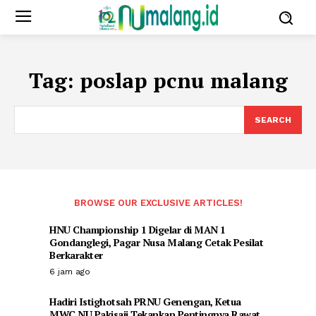
Tag:
poslap pcnu malang
SEARCH
BROWSE OUR EXCLUSIVE ARTICLES!
HNU Championship 1 Digelar di MAN 1
Gondanglegi, Pagar Nusa Malang Cetak Pesilat
Berkarakter
6 jam ago
Hadiri Istighotsah PRNU Genengan, Ketua
MWC NU Pakisaji Tekankan Pentingnya Rawat