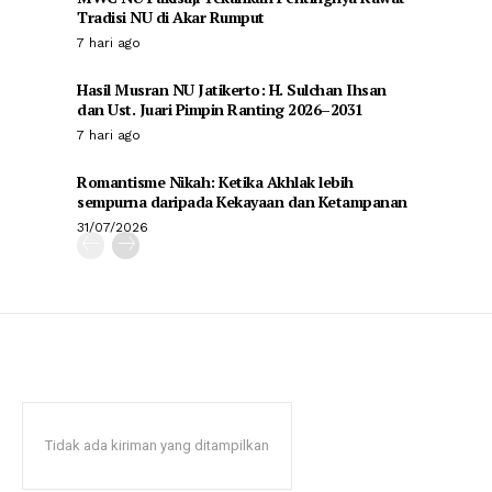
Tradisi NU di Akar Rumput
7 hari ago
Hasil Musran NU Jatikerto: H. Sulchan Ihsan
dan Ust. Juari Pimpin Ranting 2026–2031
7 hari ago
Romantisme Nikah: Ketika Akhlak lebih
sempurna daripada Kekayaan dan Ketampanan
31/07/2026
Tidak ada kiriman yang ditampilkan