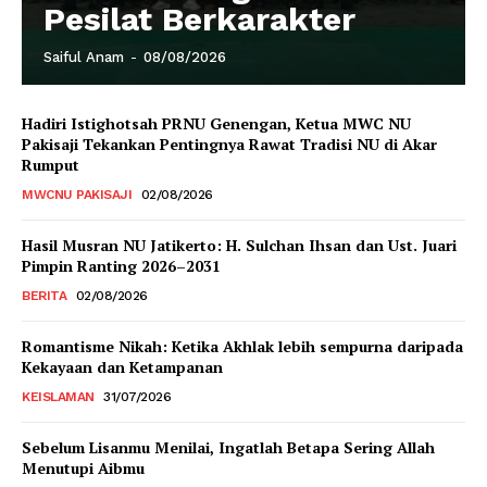
Pesilat Berkarakter
Saiful Anam
-
08/08/2026
Hadiri Istighotsah PRNU Genengan, Ketua MWC NU
Pakisaji Tekankan Pentingnya Rawat Tradisi NU di Akar
Rumput
MWCNU PAKISAJI
02/08/2026
Hasil Musran NU Jatikerto: H. Sulchan Ihsan dan Ust. Juari
Pimpin Ranting 2026–2031
BERITA
02/08/2026
Romantisme Nikah: Ketika Akhlak lebih sempurna daripada
Kekayaan dan Ketampanan
KEISLAMAN
31/07/2026
Sebelum Lisanmu Menilai, Ingatlah Betapa Sering Allah
Menutupi Aibmu