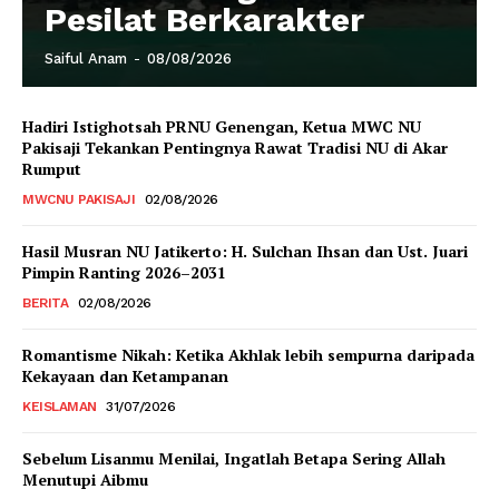
Pesilat Berkarakter
Saiful Anam
-
08/08/2026
Hadiri Istighotsah PRNU Genengan, Ketua MWC NU
Pakisaji Tekankan Pentingnya Rawat Tradisi NU di Akar
Rumput
MWCNU PAKISAJI
02/08/2026
Hasil Musran NU Jatikerto: H. Sulchan Ihsan dan Ust. Juari
Pimpin Ranting 2026–2031
BERITA
02/08/2026
Romantisme Nikah: Ketika Akhlak lebih sempurna daripada
Kekayaan dan Ketampanan
KEISLAMAN
31/07/2026
Sebelum Lisanmu Menilai, Ingatlah Betapa Sering Allah
Menutupi Aibmu