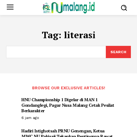
Tag:
literasi
SEARCH
BROWSE OUR EXCLUSIVE ARTICLES!
HNU Championship 1 Digelar di MAN 1
Gondanglegi, Pagar Nusa Malang Cetak Pesilat
Berkarakter
6 jam ago
Hadiri Istighotsah PRNU Genengan, Ketua
MWC NU Pakisaji Tekankan Pentingnya Rawat