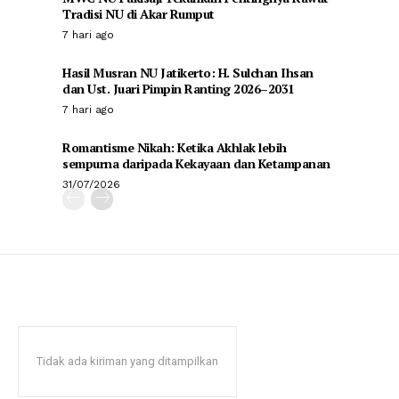
Tradisi NU di Akar Rumput
7 hari ago
Hasil Musran NU Jatikerto: H. Sulchan Ihsan
dan Ust. Juari Pimpin Ranting 2026–2031
7 hari ago
Romantisme Nikah: Ketika Akhlak lebih
sempurna daripada Kekayaan dan Ketampanan
31/07/2026
Tidak ada kiriman yang ditampilkan