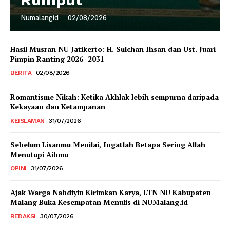
Numalangid
-
02/08/2026
Hasil Musran NU Jatikerto: H. Sulchan Ihsan dan Ust. Juari
Pimpin Ranting 2026–2031
BERITA
02/08/2026
Romantisme Nikah: Ketika Akhlak lebih sempurna daripada
Kekayaan dan Ketampanan
KEISLAMAN
31/07/2026
Sebelum Lisanmu Menilai, Ingatlah Betapa Sering Allah
Menutupi Aibmu
OPINI
31/07/2026
Ajak Warga Nahdiyin Kirimkan Karya, LTN NU Kabupaten
Malang Buka Kesempatan Menulis di NUMalang.id
REDAKSI
30/07/2026