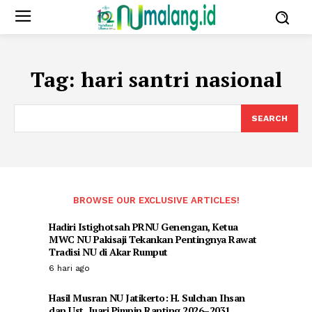
Tag:
hari santri nasional
SEARCH
BROWSE OUR EXCLUSIVE ARTICLES!
Hadiri Istighotsah PRNU Genengan, Ketua
MWC NU Pakisaji Tekankan Pentingnya Rawat
Tradisi NU di Akar Rumput
6 hari ago
Hasil Musran NU Jatikerto: H. Sulchan Ihsan
dan Ust. Juari Pimpin Ranting 2026–2031