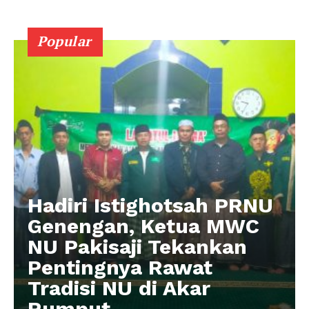
Popular
Hadiri Istighotsah PRNU
Genengan, Ketua MWC
NU Pakisaji Tekankan
Pentingnya Rawat
Tradisi NU di Akar
Rumput