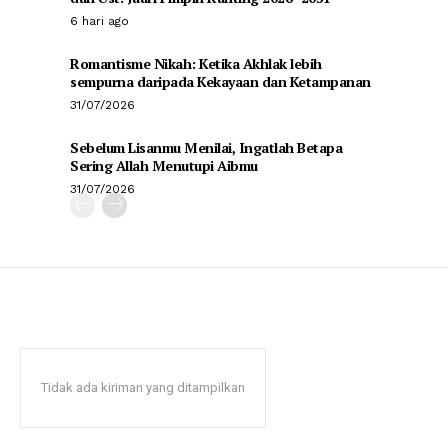
6 hari ago
Romantisme Nikah: Ketika Akhlak lebih
sempurna daripada Kekayaan dan Ketampanan
31/07/2026
Sebelum Lisanmu Menilai, Ingatlah Betapa
Sering Allah Menutupi Aibmu
31/07/2026
Tidak ada kiriman yang ditampilkan