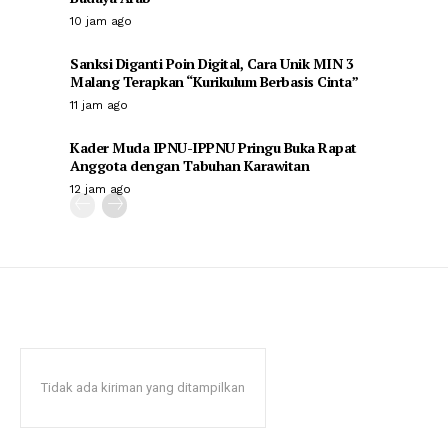
10 jam ago
Sanksi Diganti Poin Digital, Cara Unik MIN 3
Malang Terapkan “Kurikulum Berbasis Cinta”
11 jam ago
Kader Muda IPNU-IPPNU Pringu Buka Rapat
Anggota dengan Tabuhan Karawitan
12 jam ago
Tidak ada kiriman yang ditampilkan