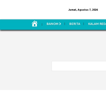
Jumat, Agustus 7, 2026
H
BANOM
BERITA
KALAM RED
O
M
E