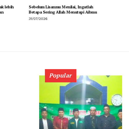
k lebih
Sebelum Lisanmu Menilai, Ingatlah
an
Betapa Sering Allah Menutupi Aibmu
31/07/2026
Popular