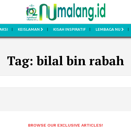
AKSI
KEISLAMAN
KISAH INSPIRATIF
LEMBAGA NU
Tag:
bilal bin rabah
BROWSE OUR EXCLUSIVE ARTICLES!