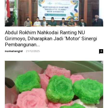
Abdul Rokhim Nahkodai Ranting NU
Girimoyo, Diharapkan Jadi ‘Motor’ Sinergi
Pembangunan...
numalangid
-
21/12/2025
0