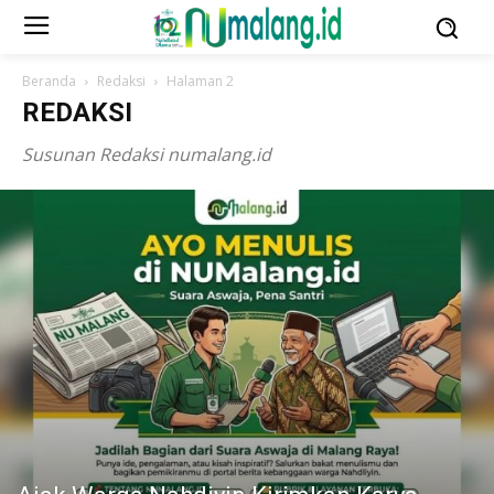
Beranda
Redaksi
Halaman 2
REDAKSI
Susunan Redaksi numalang.id