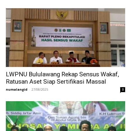
LWPNU Bululawang Rekap Sensus Wakaf,
Ratusan Aset Siap Sertifikasi Massal
numalangid
-
27/08/2025
0