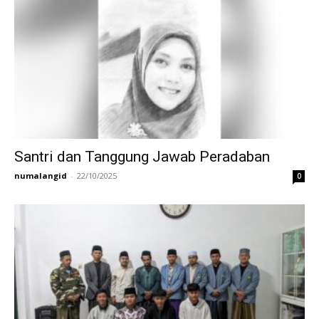
Santri dan Tanggung Jawab Peradaban
numalangid
-
22/10/2025
0