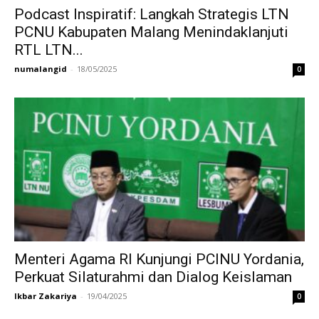
Podcast Inspiratif: Langkah Strategis LTN
PCNU Kabupaten Malang Menindaklanjuti
RTL LTN...
numalangid
-
18/05/2025
0
Menteri Agama RI Kunjungi PCINU Yordania,
Perkuat Silaturahmi dan Dialog Keislaman
Ikbar Zakariya
-
19/04/2025
0