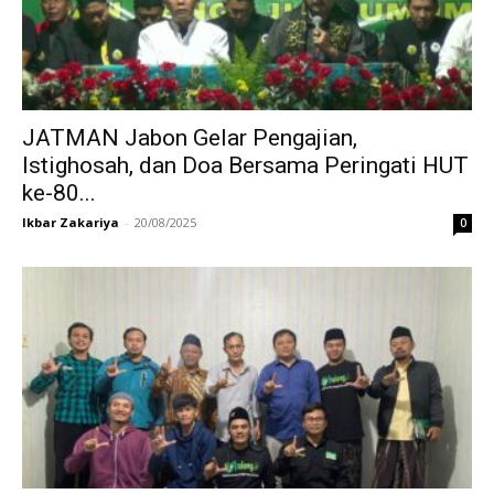
JATMAN Jabon Gelar Pengajian,
Istighosah, dan Doa Bersama Peringati HUT
ke-80...
Ikbar Zakariya
-
20/08/2025
0