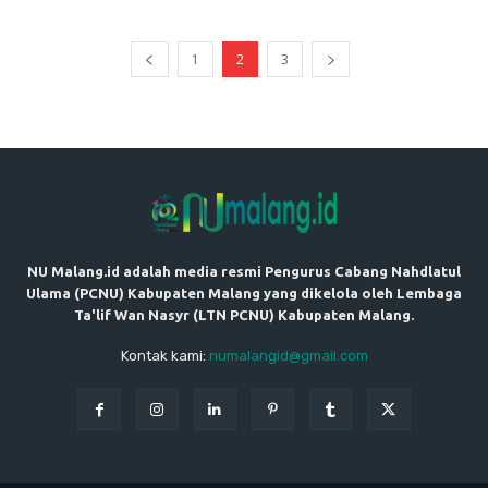
1
2
3
NU Malang.id adalah media resmi Pengurus Cabang Nahdlatul
Ulama (PCNU) Kabupaten Malang yang dikelola oleh Lembaga
Ta'lif Wan Nasyr (LTN PCNU) Kabupaten Malang.
Kontak kami:
numalangid@gmail.com