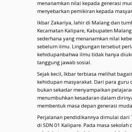
menanamkan nilai kepada generasi mud
menyebarkan pemikiran kepada masyara
Ikbar Zakariya, lahir di Malang dan tum
Kecamatan Kalipare, Kabupaten Malang.
sederhana yang menanamkan nilai keber
sebelum ilmu. Lingkungan tersebut pe
kehidupanbahwa ilmu tidak hanya diukur
tanggung jawab sosial.
Sejak kecil, Ikbar terbiasa melihat ba
kehidupan masyarakat. Dari para guru d
bukan sekadar menyampaikan pelajaran,
menumbuhkan kesadaran dalam dirinya
membentuk masa depan generasi muda
Perjalanan pendidikannya dimulai dari
di SDN 01 Kalipare. Pada masa sekolah d