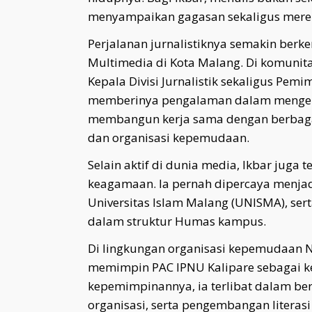
menyampaikan gagasan sekaligus merekam
Perjalanan jurnalistiknya semakin ber
Multimedia di Kota Malang. Di komunita
Kepala Divisi Jurnalistik sekaligus Pemi
memberinya pengalaman dalam mengelol
membangun kerja sama dengan berbagai
dan organisasi kepemudaan.
Selain aktif di dunia media, Ikbar juga 
keagamaan. Ia pernah dipercaya menjadi
Universitas Islam Malang (UNISMA), se
dalam struktur Humas kampus.
Di lingkungan organisasi kepemudaan N
memimpin PAC IPNU Kalipare sebagai k
kepemimpinannya, ia terlibat dalam ber
organisasi, serta pengembangan literasi