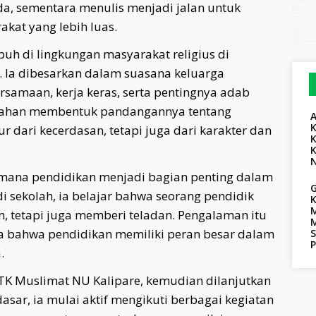
a, sementara menulis menjadi jalan untuk
kat yang lebih luas.
buh di lingkungan masyarakat religius di
 Ia dibesarkan dalam suasana keluarga
samaan, kerja keras, serta pentingnya adab
rlahan membentuk pandangannya tentang
 dari kecerdasan, tetapi juga dari karakter dan
gaimana pendidikan menjadi bagian penting dalam
G
i sekolah, ia belajar bahwa seorang pendidik
K
M
 tetapi juga memberi teladan. Pengalaman itu
 bahwa pendidikan memiliki peran besar dalam
S
.
 TK Muslimat NU Kalipare, kemudian dilanjutkan
asar, ia mulai aktif mengikuti berbagai kegiatan