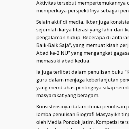
Aktivitas tersebut mempertemukannya 
memperkaya perspektifnya sebagai penu
Selain aktif di media, Ikbar juga konsis
sejumlah karya literasi yang lahir dari 
pengalaman hidup. Beberapa di antara
Baik-Baik Saja”, yang memuat kisah per
Abad ke-2 NU” yang mengangkat gagasa
memasuki abad kedua.
Ia juga terlibat dalam penulisan buku 
guru dalam menjaga keberlanjutan pend
yang membahas pentingnya sikap seim
masyarakat yang beragam.
Konsistensinya dalam dunia penulisan 
lomba penulisan Biografi Masyayikh tin
oleh Media Pondok Jatim. Kompetisi ter