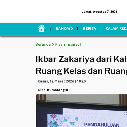
Jumat, Agustus 7, 2026
H
BANOM
BERITA
KALAM RED
O
M
E
Beranda
Kisah Inspiratif
Ikbar Zakariya dari Ka
Ruang Kelas dan Ruan
Kamis, 12 Maret 2026 | 10:20
numalangid
Oleh: