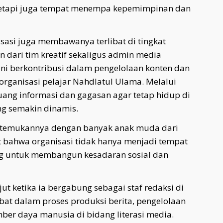
, tetapi juga tempat menempa kepemimpinan dan
sasi juga membawanya terlibat di tingkat
n dari tim kreatif sekaligus admin media
kini berkontribusi dalam pengelolaan konten dan
 organisasi pelajar Nahdlatul Ulama. Melalui
ruang informasi dan gagasan agar tetap hidup di
ng semakin dinamis.
temukannya dengan banyak anak muda dari
t bahwa organisasi tidak hanya menjadi tempat
ng untuk membangun kesadaran sosial dan
jut ketika ia bergabung sebagai staf redaksi di
libat dalam proses produksi berita, pengelolaan
ber daya manusia di bidang literasi media.