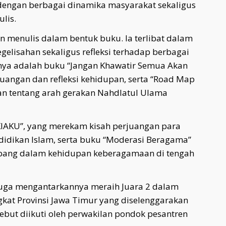
dengan berbagai dinamika masyarakat sekaligus
lis.
ten menulis dalam bentuk buku. Ia terlibat dalam
kegelisahan sekaligus refleksi terhadap berbagai
nya adalah buku “Jangan Khawatir Semua Akan
juangan dan refleksi kehidupan, serta “Road Map
n tentang arah gerakan Nahdlatul Ulama
“KIAKU”, yang merekam kisah perjuangan para
idikan Islam, serta buku “Moderasi Beragama”
bang dalam kehidupan keberagamaan di tengah
juga mengantarkannya meraih Juara 2 dalam
gkat Provinsi Jawa Timur yang diselenggarakan
sebut diikuti oleh perwakilan pondok pesantren