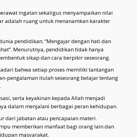
merawat ingatan sekaligus menyampaikan nilai
ar adalah ruang untuk menanamkan karakter
unia pendidikan; “Mengajar dengan hati dan
at”. Menurutnya, pendidikan tidak hanya
embentuk sikap dan cara berpikir seseorang.
adari bahwa setiap proses memiliki tantangan
an-pengalaman itulah seseorang belajar tentang
.
asi, serta keyakinan kepada Allah menjadi
ya dalam menjalani berbagai peran kehidupan.
kur dari jabatan atau pencapaian materi.
ampu memberikan manfaat bagi orang lain dan
hidupan masyarakat.