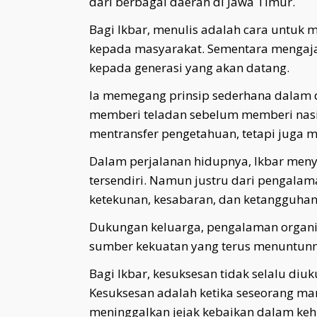
dari berbagai daerah di Jawa Timur.
Bagi Ikbar, menulis adalah cara untuk 
kepada masyarakat. Sementara mengaj
kepada generasi yang akan datang.
Ia memegang prinsip sederhana dalam d
memberi teladan sebelum memberi nasih
mentransfer pengetahuan, tetapi juga m
Dalam perjalanan hidupnya, Ikbar meny
tersendiri. Namun justru dari pengalam
ketekunan, kesabaran, dan ketangguhan
Dukungan keluarga, pengalaman organis
sumber kekuatan yang terus menuntunn
Bagi Ikbar, kesuksesan tidak selalu diu
Kesuksesan adalah ketika seseorang m
meninggalkan jejak kebaikan dalam ke