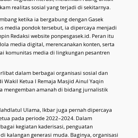
 realitas sosial yang terjadi di sekitarnya.
kembang ketika ia bergabung dengan Gasek
s media pondok tersebut, ia dipercaya menjadi
mpin Redaksi website ponpesgasek.id. Peran itu
a media digital, merencanakan konten, serta
 komunitas media di lingkungan pesantren
terlibat dalam berbagai organisasi sosial dan
 Wakil Ketua I Remaja Masjid Ainul Yaqin
rta mengemban amanah di bidang jurnalistik
ahdlatul Ulama, Ikbar juga pernah dipercaya
etua pada periode 2022–2024. Dalam
bagai kegiatan kaderisasi, penguatan
 di kalangan generasi muda. Baginya, organisasi