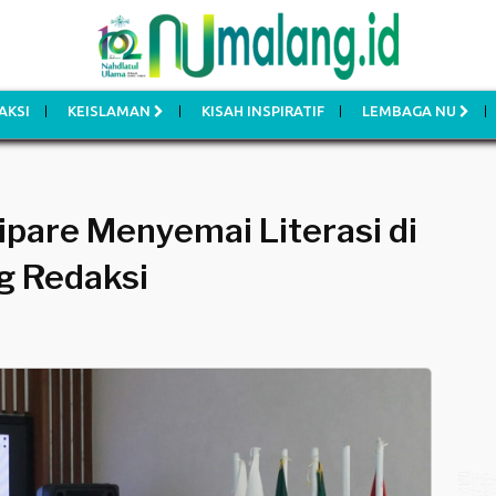
AKSI
KEISLAMAN
KISAH INSPIRATIF
LEMBAGA NU
lipare Menyemai Literasi di
g Redaksi