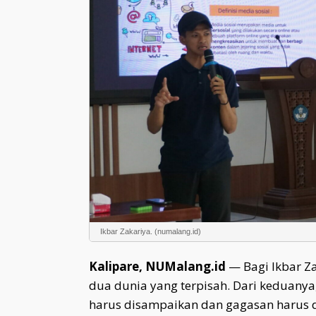
Ikbar Zakariya. (numalang.id)
Kalipare, NUMalang.id
— Bagi Ikbar Za
dua dunia yang terpisah. Dari keduanya
harus disampaikan dan gagasan harus d