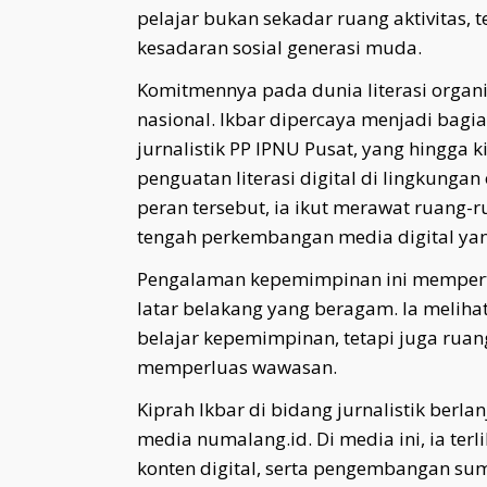
pelajar bukan sekadar ruang aktivitas
kesadaran sosial generasi muda.
Komitmennya pada dunia literasi organi
nasional. Ikbar dipercaya menjadi bagia
jurnalistik PP IPNU Pusat, yang hingga 
penguatan literasi digital di lingkungan
peran tersebut, ia ikut merawat ruang-
tengah perkembangan media digital ya
Pengalaman kepemimpinan ini memper
latar belakang yang beragam. Ia meliha
belajar kepemimpinan, tetapi juga rua
memperluas wawasan.
Kiprah Ikbar di bidang jurnalistik berlan
media numalang.id. Di media ini, ia ter
konten digital, serta pengembangan sum