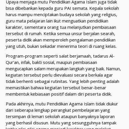
Upaya menjaga mutu Pendidikan Agama Islam juga tidak
bisa dibebankan kepada guru PAI semata. Kepala sekolah
harus mampu menciptakan budaya sekolah yang religius,
guru mata pelajaran lain ikut menguatkan pendidikan
karakter, sementara orang tua melanjutkan pembiasaan
tersebut di rumah. Ketika semua unsur berjalan searah,
peserta didik akan memperoleh pengalaman pendidikan
yang utuh, bukan sekadar menerima teori di ruang kelas.
Program-program seperti salat berjamaah, tadarus Al-
Qur’an, infak, bakti sosial, maupun pembiasaan
mengucapkan salam merupakan langkah yang baik. Namun,
kegiatan tersebut perlu dievaluasi secara berkala agar
tidak berhenti sebagai rutinitas. Yang lebih penting adalah
memastikan bahwa kegiatan tersebut benar-benar
membentuk kebiasaan positif dalam diri peserta didik.
Pada akhirnya, mutu Pendidikan Agama Islam tidak diukur
dari seberapa lengkap perangkat pembelajaran yang
tersimpan di lemari sekolah ataupun banyaknya laporan
yang berhasil disusun. Mutu yang sesungguhnya tampak