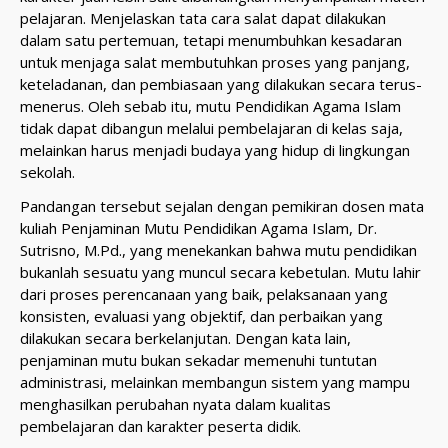
pelajaran. Menjelaskan tata cara salat dapat dilakukan
dalam satu pertemuan, tetapi menumbuhkan kesadaran
untuk menjaga salat membutuhkan proses yang panjang,
keteladanan, dan pembiasaan yang dilakukan secara terus-
menerus. Oleh sebab itu, mutu Pendidikan Agama Islam
tidak dapat dibangun melalui pembelajaran di kelas saja,
melainkan harus menjadi budaya yang hidup di lingkungan
sekolah.
Pandangan tersebut sejalan dengan pemikiran dosen mata
kuliah Penjaminan Mutu Pendidikan Agama Islam, Dr.
Sutrisno, M.Pd., yang menekankan bahwa mutu pendidikan
bukanlah sesuatu yang muncul secara kebetulan. Mutu lahir
dari proses perencanaan yang baik, pelaksanaan yang
konsisten, evaluasi yang objektif, dan perbaikan yang
dilakukan secara berkelanjutan. Dengan kata lain,
penjaminan mutu bukan sekadar memenuhi tuntutan
administrasi, melainkan membangun sistem yang mampu
menghasilkan perubahan nyata dalam kualitas
pembelajaran dan karakter peserta didik.