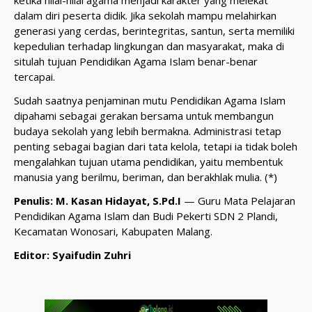
ketika nilai-nilai agama menjadi karakter yang melekat
dalam diri peserta didik. Jika sekolah mampu melahirkan
generasi yang cerdas, berintegritas, santun, serta memiliki
kepedulian terhadap lingkungan dan masyarakat, maka di
situlah tujuan Pendidikan Agama Islam benar-benar
tercapai.
Sudah saatnya penjaminan mutu Pendidikan Agama Islam
dipahami sebagai gerakan bersama untuk membangun
budaya sekolah yang lebih bermakna. Administrasi tetap
penting sebagai bagian dari tata kelola, tetapi ia tidak boleh
mengalahkan tujuan utama pendidikan, yaitu membentuk
manusia yang berilmu, beriman, dan berakhlak mulia. (*)
Penulis: M. Kasan Hidayat, S.Pd.I
— Guru Mata Pelajaran
Pendidikan Agama Islam dan Budi Pekerti SDN 2 Plandi,
Kecamatan Wonosari, Kabupaten Malang.
Editor: Syaifudin Zuhri