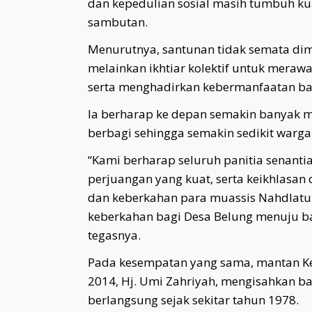
dan kepedulian sosial masih tumbuh ku
sambutan.
Menurutnya, santunan tidak semata dim
melainkan ikhtiar kolektif untuk meraw
serta menghadirkan kebermanfaatan ba
Ia berharap ke depan semakin banyak m
berbagi sehingga semakin sedikit warg
“Kami berharap seluruh panitia senantia
perjuangan yang kuat, serta keikhlasa
dan keberkahan para muassis Nahdlatu
keberkahan bagi Desa Belung menuju ba
tegasnya.
Pada kesempatan yang sama, mantan Ke
2014, Hj. Umi Zahriyah, mengisahkan ba
berlangsung sejak sekitar tahun 1978.