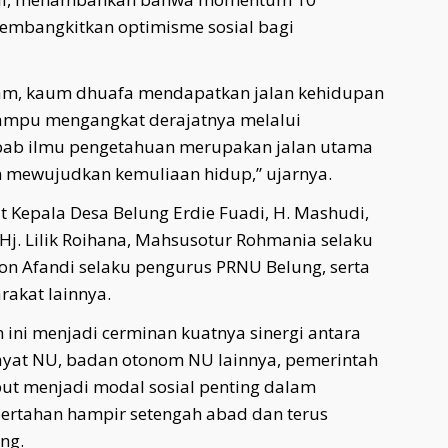
mbangkitkan optimisme sosial bagi
m, kaum dhuafa mendapatkan jalan kehidupan
mampu mengangkat derajatnya melalui
bab ilmu pengetahuan merupakan jalan utama
n mewujudkan kemuliaan hidup,” ujarnya.
at Kepala Desa Belung Erdie Fuadi, H. Mashudi,
Hj. Lilik Roihana, Mahsusotur Rohmania selaku
on Afandi selaku pengurus PRNU Belung, serta
akat lainnya.
ini menjadi cerminan kuatnya sinergi antara
ayat NU, badan otonom NU lainnya, pemerintah
but menjadi modal sosial penting dalam
bertahan hampir setengah abad dan terus
ng.