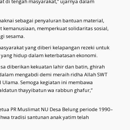
at di tengah masyarakat,” ujarnya dalam
aknai sebagai penyaluran bantuan material,
at kemanusiaan, memperkuat solidaritas sosial,
gi sesama.
asyarakat yang diberi kelapangan rezeki untuk
a yang hidup dalam keterbatasan ekonomi.
sa diberikan kekuatan lahir dan batin, ghirah
n dalam mengabdi demi meraih ridha Allah SWT
l Ulama. Semoga kegiatan ini membawa
ldatun thayyibatun wa rabbun ghafur,”
tua PR Muslimat NU Desa Belung periode 1990–
hwa tradisi santunan anak yatim telah