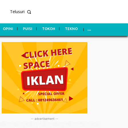
Telusuri
OPINI
PUISI
TOKOH
TEKNO
-- advertisement --