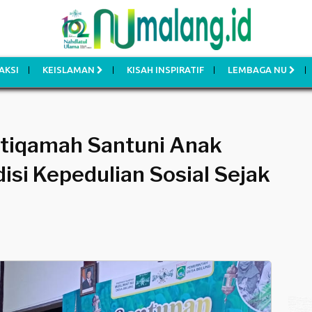
AKSI
KEISLAMAN
KISAH INSPIRATIF
LEMBAGA NU
stiqamah Santuni Anak
isi Kepedulian Sosial Sejak