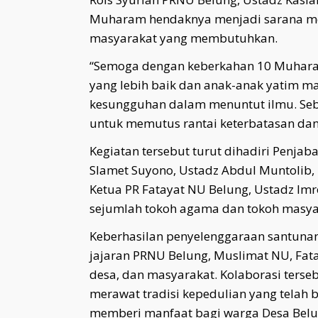
Muharam hendaknya menjadi sarana me
masyarakat yang membutuhkan.
“Semoga dengan keberkahan 10 Muhara
yang lebih baik dan anak-anak yatim 
kesungguhan dalam menuntut ilmu. Se
untuk memutus rantai keterbatasan da
Kegiatan tersebut turut dihadiri Penjab
Slamet Suyono, Ustadz Abdul Muntolib, 
Ketua PR Fatayat NU Belung, Ustadz Imr
sejumlah tokoh agama dan tokoh masyar
Keberhasilan penyelenggaraan santunan 
jajaran PRNU Belung, Muslimat NU, Fat
desa, dan masyarakat. Kolaborasi terse
merawat tradisi kepedulian yang telah 
memberi manfaat bagi warga Desa Belu