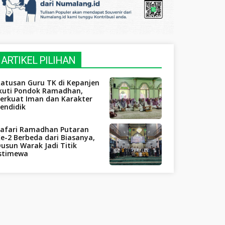
ARTIKEL PILIHAN
atusan Guru TK di Kepanjen
Ikuti Pondok Ramadhan,
Perkuat Iman dan Karakter
endidik
Safari Ramadhan Putaran
e-2 Berbeda dari Biasanya,
usun Warak Jadi Titik
Istimewa