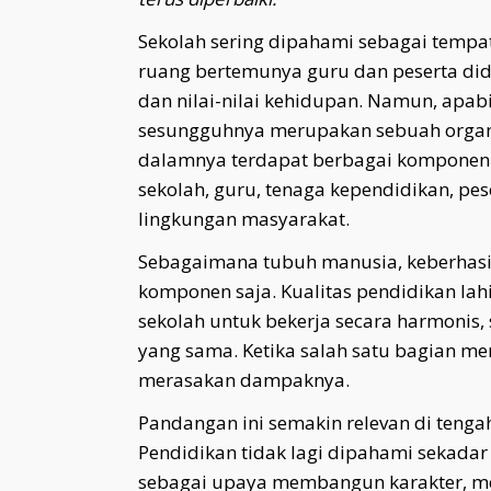
Sekolah sering dipahami sebagai tempa
ruang bertemunya guru dan peserta di
dan nilai-nilai kehidupan. Namun, apabi
sesungguhnya merupakan sebuah organi
dalamnya terdapat berbagai komponen ya
sekolah, guru, tenaga kependidikan, pes
lingkungan masyarakat.
Sebagaimana tubuh manusia, keberhasila
komponen saja. Kualitas pendidikan la
sekolah untuk bekerja secara harmonis
yang sama. Ketika salah satu bagian m
merasakan dampaknya.
Pandangan ini semakin relevan di teng
Pendidikan tidak lagi dipahami sekadar
sebagai upaya membangun karakter, 