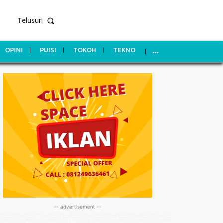
Telusuri
OPINI
PUISI
TOKOH
TEKNO
-- advertisement --