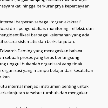
masyarakat, hingga berkurangnya kepercayaan
nternal berperan sebagai “organ ekskresi”
asi diri, pengendalian, monitoring, refleksi, dan
 mengidentifikasi berbagai kelemahan yang ada
f secara sistematis dan berkelanjutan.
W. Edwards Deming yang menegaskan bahwa
kan sebuah proses yang terus berlangsung
ang unggul bukanlah organisasi yang tidak
 organisasi yang mampu belajar dari kesalahan
aikan.
tu internal menjadi instrumen penting untuk
erkelanjutan tersebut tumbuh dan mengakar