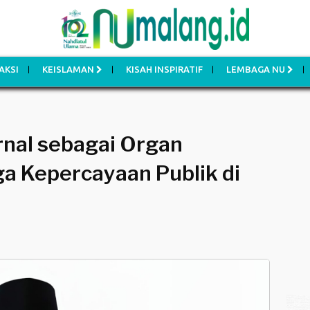
AKSI
KEISLAMAN
KISAH INSPIRATIF
LEMBAGA NU
rnal sebagai Organ
a Kepercayaan Publik di