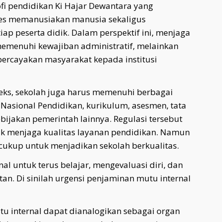
ofi pendidikan Ki Hajar Dewantara yang
es memanusiakan manusia sekaligus
ap peserta didik. Dalam perspektif ini, menjaga
menuhi kewajiban administratif, melainkan
rcayakan masyarakat kepada institusi
eks, sekolah juga harus memenuhi berbagai
 Nasional Pendidikan, kurikulum, asesmen, tata
bijakan pemerintah lainnya. Regulasi tersebut
k menjaga kualitas layanan pendidikan. Namun
 cukup untuk menjadikan sekolah berkualitas.
rnal untuk terus belajar, mengevaluasi diri, dan
an. Di sinilah urgensi penjaminan mutu internal
u internal dapat dianalogikan sebagai organ