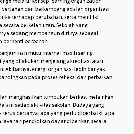
nge melalui konsep learning organization.
 bertahan dan berkembang adalah organisasi
rbuka terhadap perubahan, serta memiliki
secara berkelanjutan. Sekolah yang
nya sedang membangun dirinya sebagai
h berhenti berbenah.
penjaminan mutu internal masih sering
f yang dilakukan menjelang akreditasi atau
 Akibatnya, energi organisasi lebih banyak
andingkan pada proses refleksi dan perbaikan
lah menghasilkan tumpukan berkas, melainkan
am setiap aktivitas sekolah. Budaya yang
terus bertanya: apa yang perlu diperbaiki, apa
a layanan pendidikan dapat diberikan secara