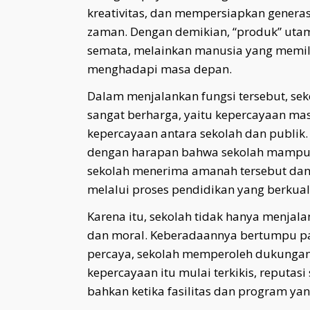
kreativitas, dan mempersiapkan gener
zaman. Dengan demikian, “produk” uta
semata, melainkan manusia yang memili
menghadapi masa depan.
Dalam menjalankan fungsi tersebut, se
sangat berharga, yaitu kepercayaan masy
kepercayaan antara sekolah dan publik
dengan harapan bahwa sekolah mampu m
sekolah menerima amanah tersebut d
melalui proses pendidikan yang berkuali
Karena itu, sekolah tidak hanya menjala
dan moral. Keberadaannya bertumpu pad
percaya, sekolah memperoleh dukunga
kepercayaan itu mulai terkikis, reputa
bahkan ketika fasilitas dan program yan