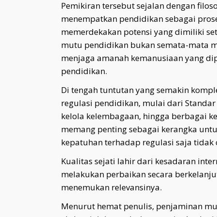
Pemikiran tersebut sejalan dengan filos
menempatkan pendidikan sebagai pros
memerdekakan potensi yang dimiliki seti
mutu pendidikan bukan semata-mata me
menjaga amanah kemanusiaan yang dipe
pendidikan.
Di tengah tuntutan yang semakin kompl
regulasi pendidikan, mulai dari Standar
kelola kelembagaan, hingga berbagai ke
memang penting sebagai kerangka untu
kepatuhan terhadap regulasi saja tidak
Kualitas sejati lahir dari kesadaran inte
melakukan perbaikan secara berkelanjut
menemukan relevansinya.
Menurut hemat penulis, penjaminan mut