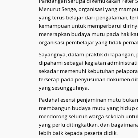
Pandangan serupa dikemukakan Peter Se
Menurut Senge, organisasi yang mampu
yang terus belajar dari pengalaman, te
kemampuan untuk memperbarui dirinya 
menerapkan budaya mutu pada hakikat
organisasi pembelajar yang tidak perna
Sayangnya, dalam praktik di lapangan, 
dipahami sebagai kegiatan administrati
sekadar memenuhi kebutuhan pelaporan.
terserap pada penyusunan dokumen dib
yang sesungguhnya.
Padahal esensi penjaminan mutu bukan
membangun budaya mutu yang hidup dal
mendorong seluruh warga sekolah untuk 
yang perlu ditingkatkan, dan bagaiman
lebih baik kepada peserta didik.