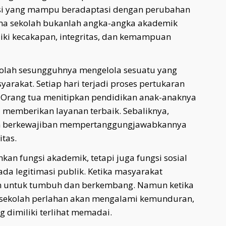
asi yang mampu beradaptasi dengan perubahan
ma sekolah bukanlah angka-angka akademik
ki kecakapan, integritas, dan kemampuan
kolah sesungguhnya mengelola sesuatu yang
arakat. Setiap hari terjadi proses pertukaran
. Orang tua menitipkan pendidikan anak-anaknya
emberikan layanan terbaik. Sebaliknya,
an berkewajiban mempertanggungjawabkannya
tas.
nkan fungsi akademik, tetapi juga fungsi sosial
a legitimasi publik. Ketika masyarakat
n untuk tumbuh dan berkembang. Namun ketika
si sekolah perlahan akan mengalami kemunduran,
g dimiliki terlihat memadai.