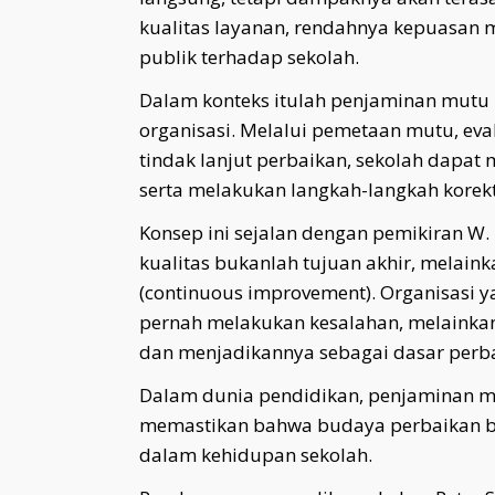
kualitas layanan, rendahnya kepuasan 
publik terhadap sekolah.
Dalam konteks itulah penjaminan mutu i
organisasi. Melalui pemetaan mutu, evalu
tindak lanjut perbaikan, sekolah dapat
serta melakukan langkah-langkah korekti
Konsep ini sejalan dengan pemikiran 
kualitas bukanlah tujuan akhir, melain
(continuous improvement). Organisasi y
pernah melakukan kesalahan, melainkan
dan menjadikannya sebagai dasar perb
Dalam dunia pendidikan, penjaminan mu
memastikan bahwa budaya perbaikan b
dalam kehidupan sekolah.