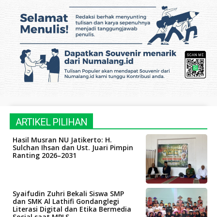
ARTIKEL PILIHAN
Hasil Musran NU Jatikerto: H.
Sulchan Ihsan dan Ust. Juari Pimpin
Ranting 2026–2031
Syaifudin Zuhri Bekali Siswa SMP
dan SMK Al Lathifi Gondanglegi
Literasi Digital dan Etika Bermedia
Sosial saat MPLS