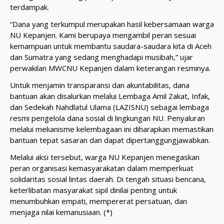
terdampak.
“Dana yang terkumpul merupakan hasil kebersamaan warga
NU Kepanjen. Kami berupaya mengambil peran sesuai
kemampuan untuk membantu saudara-saudara kita di Aceh
dan Sumatra yang sedang menghadapi musibah,” ujar
perwakilan MWCNU Kepanjen dalam keterangan resminya.
Untuk menjamin transparansi dan akuntabilitas, dana
bantuan akan disalurkan melalui Lembaga Amil Zakat, Infak,
dan Sedekah Nahdlatul Ulama (LAZISNU) sebagai lembaga
resmi pengelola dana sosial di lingkungan NU. Penyaluran
melalui mekanisme kelembagaan ini diharapkan memastikan
bantuan tepat sasaran dan dapat dipertanggungjawabkan.
Melalui aksi tersebut, warga NU Kepanjen menegaskan
peran organisasi kemasyarakatan dalam memperkuat
solidaritas sosial lintas daerah. Di tengah situasi bencana,
keterlibatan masyarakat sipil dinilai penting untuk
menumbuhkan empati, mempererat persatuan, dan
menjaga nilai kemanusiaan. (*)