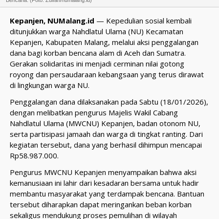
Bencana. (Foto: Zulfan/numalang.id)
Kepanjen, NUMalang.id
— Kepedulian sosial kembali
ditunjukkan warga Nahdlatul Ulama (NU) Kecamatan
Kepanjen, Kabupaten Malang, melalui aksi penggalangan
dana bagi korban bencana alam di Aceh dan Sumatra.
Gerakan solidaritas ini menjadi cerminan nilai gotong
royong dan persaudaraan kebangsaan yang terus dirawat
di lingkungan warga NU.
Penggalangan dana dilaksanakan pada Sabtu (18/01/2026),
dengan melibatkan pengurus Majelis Wakil Cabang
Nahdlatul Ulama (MWCNU) Kepanjen, badan otonom NU,
serta partisipasi jamaah dan warga di tingkat ranting. Dari
kegiatan tersebut, dana yang berhasil dihimpun mencapai
Rp58.987.000.
Pengurus MWCNU Kepanjen menyampaikan bahwa aksi
kemanusiaan ini lahir dari kesadaran bersama untuk hadir
membantu masyarakat yang terdampak bencana. Bantuan
tersebut diharapkan dapat meringankan beban korban
sekaligus mendukung proses pemulihan di wilayah