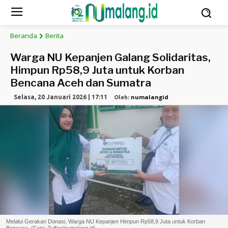
Beranda
Berita
Warga NU Kepanjen Galang Solidaritas,
Himpun Rp58,9 Juta untuk Korban
Bencana Aceh dan Sumatra
numalangid
Selasa, 20 Januari 2026 | 17:11
Oleh:
Melalui Gerakan Donasi, Warga NU Kepanjen Himpun Rp58,9 Juta untuk Korban