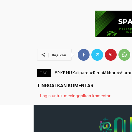
Bagikan
#PKPNUKalipare #ReuniAkbar #Alumni
TAG
TINGGALKAN KOMENTAR
Login untuk meninggalkan komentar