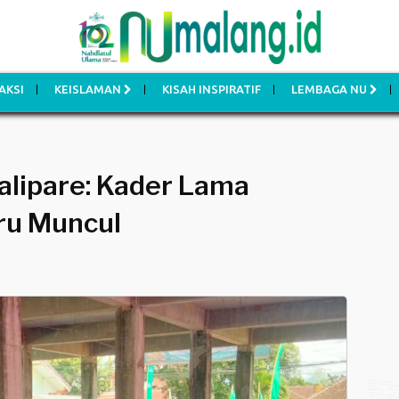
AKSI
KEISLAMAN
KISAH INSPIRATIF
LEMBAGA NU
alipare: Kader Lama
ru Muncul