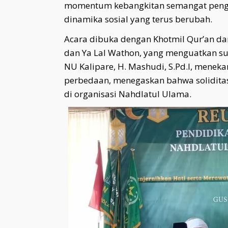
momentum kebangkitan semangat pengab
dinamika sosial yang terus berubah.
Acara dibuka dengan Khotmil Qur’an dan
dan Ya Lal Wathon, yang menguatkan sua
NU Kalipare, H. Mashudi, S.Pd.I, menek
perbedaan, menegaskan bahwa soliditas
di organisasi Nahdlatul Ulama.