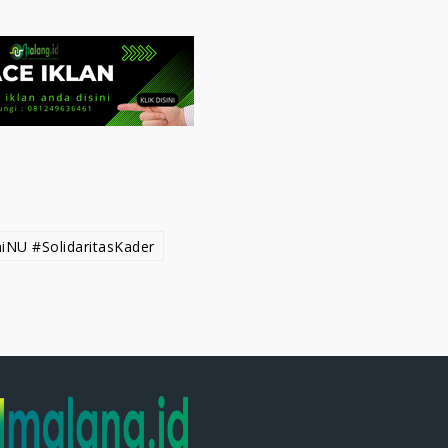
NU #SolidaritasKader