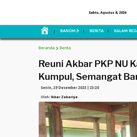
Sabtu, Agustus 8, 2026
H
BANOM
BERITA
KALAM RED
O
M
E
Beranda
Berita
Reuni Akbar PKP NU K
Kumpul, Semangat Ba
Senin, 29 Desember 2025 | 23:20
Ikbar Zakariya
Oleh: