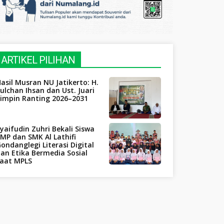
ARTIKEL PILIHAN
asil Musran NU Jatikerto: H.
ulchan Ihsan dan Ust. Juari
Pimpin Ranting 2026–2031
yaifudin Zuhri Bekali Siswa
MP dan SMK Al Lathifi
ondanglegi Literasi Digital
an Etika Bermedia Sosial
saat MPLS