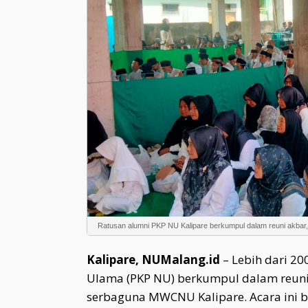
Ratusan alumni PKP NU Kalipare berkumpul dalam reuni akbar, M
Kalipare, NUMalang.id
– Lebih dari 20
Ulama (PKP NU) berkumpul dalam reuni
serbaguna MWCNU Kalipare. Acara ini bu