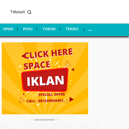
Telusuri
OPINI
PUISI
TOKOH
TEKNO
-- advertisement --