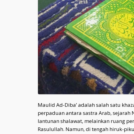
Maulid Ad-Diba’ adalah salah satu kha
perpaduan antara sastra Arab, sejarah Na
lantunan shalawat, melainkan ruang pen
Rasulullah. Namun, di tengah hiruk-pikuk