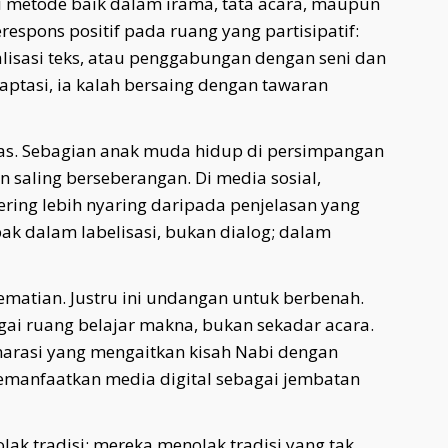
i metode baik dalam irama, tata acara, maupun
espons positif pada ruang yang partisipatif:
ualisasi teks, atau penggabungan dengan seni dan
radaptasi, ia kalah bersaing dengan tawaran
itas. Sebagian anak muda hidup di persimpangan
saling berseberangan. Di media sosial,
sering lebih nyaring daripada penjelasan yang
bak dalam labelisasi, bukan dialog; dalam
matian. Justru ini undangan untuk berbenah.
gai ruang belajar makna, bukan sekadar acara.
arasi yang mengaitkan kisah Nabi dengan
memanfaatkan media digital sebagai jembatan
ak tradisi; mereka menolak tradisi yang tak