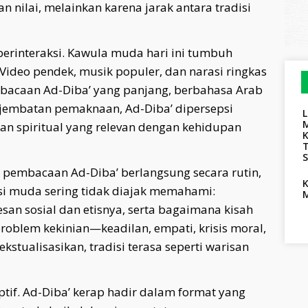
 nilai, melainkan karena jarak antara tradisi
erinteraksi. Kawula muda hari ini tumbuh
 Video pendek, musik populer, dan narasi ringkas
bacaan Ad-Diba’ yang panjang, berbahasa Arab
 jembatan pemaknaan, Ad-Diba’ dipersepsi
n spiritual yang relevan dengan kehidupan
K
ak pembacaan Ad-Diba’ berlangsung secara rutin,
si muda sering tidak diajak memahami:
san sosial dan etisnya, serta bagaimana kisah
oblem kekinian—keadilan, empati, krisis moral,
ekstualisasikan, tradisi terasa seperti warisan
ptif. Ad-Diba’ kerap hadir dalam format yang