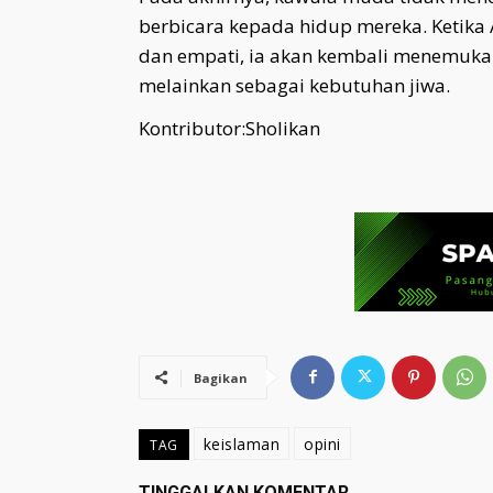
berbicara kepada hidup mereka. Ketika
dan empati, ia akan kembali menemuka
melainkan sebagai kebutuhan jiwa.
Kontributor:Sholikan
Bagikan
keislaman
opini
TAG
TINGGALKAN KOMENTAR