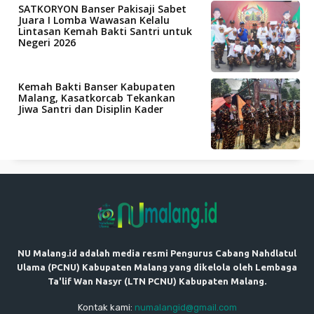
SATKORYON Banser Pakisaji Sabet
Juara I Lomba Wawasan Kelalu
Lintasan Kemah Bakti Santri untuk
Negeri 2026
Kemah Bakti Banser Kabupaten
Malang, Kasatkorcab Tekankan
Jiwa Santri dan Disiplin Kader
NU Malang.id adalah media resmi Pengurus Cabang Nahdlatul
Ulama (PCNU) Kabupaten Malang yang dikelola oleh Lembaga
Ta'lif Wan Nasyr (LTN PCNU) Kabupaten Malang.
Kontak kami:
numalangid@gmail.com