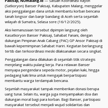
Pakisaji, NUmalang.id
— Satuan Koordinasi Rayon
(Satkoryon) Banser Pakisaji, Kabupaten Malang, menggelar
aksi penggalangan dana untuk membantu korban bencana
tanah longsor dan banjir bandang di Aceh serta sejumlah
wilayah di Sumatra, Selasa sore (16/12/2025).
Aksi kemanusiaan tersebut dipimpin langsung oleh
Kasatkoryon Banser Pakisaji, Sahabat Fanani, dengan
dukungan Pimpinan Anak Cabang (PAC) GP Ansor Pakisaji di
bawah kepemimpinan Sahabat Hariri. Kegiatan berlangsung
tertib dan terkoordinasi meski dilaksanakan secara singkat.
Penggalangan dana dilakukan di sejumlah titik strategis
menjelang waktu pulang kerja. Para relawan Banser
menyapa pengendara sepeda motor, pejalan kaki, hingga
pedagang kaki lima untuk mengajak berpartisipasi
membantu warga terdampak bencana.
Sejumlah masyarakat tampak memberikan donasi berupa
uang tunai. Selain itu, warga juga menyampaikan doa dan
dukungan moral bagi para korban. Bagi Banser, partisipasi
masyarakat tersebut menjadi wujud solidaritas dan