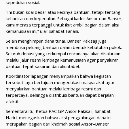
kepedulian sosial.
“Ini bukan soal besar atau kecilnya bantuan, tetapi tentang
kehadiran dan kepedulian. Sebagai kader Ansor dan Banser,
kami merasa terpanggil untuk ikut ambil bagian dalam aksi
kemanusiaan ini,” ujar Sahabat Fanani.
Selain menghimpun dana tunai, Banser Pakisaji juga
membuka peluang bantuan dalam bentuk kebutuhan pokok.
Seluruh donasi yang terkumpul rencananya akan disalurkan
melalui jalur resmi lembaga kemanusiaan agar penyaluran
bantuan tepat sasaran dan akuntabel.
Koordinator lapangan menyampaikan bahwa kegiatan
tersebut juga bertujuan mengedukasi masyarakat agar
menyalurkan bantuan melalui lembaga resmi dan
terpercaya, sehingga distribusi bantuan dapat berjalan
efektif.
Sementara itu, Ketua PAC GP Ansor Pakisaji, Sahabat
Hariri, menegaskan bahwa aksi penggalangan dana ini
merupakan bagian dari khidmah sosial Ansor–Banser