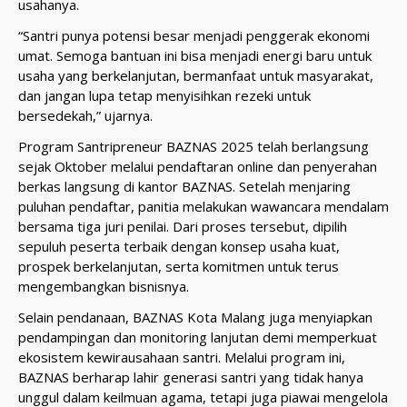
usahanya.
“Santri punya potensi besar menjadi penggerak ekonomi
umat. Semoga bantuan ini bisa menjadi energi baru untuk
usaha yang berkelanjutan, bermanfaat untuk masyarakat,
dan jangan lupa tetap menyisihkan rezeki untuk
bersedekah,” ujarnya.
Program Santripreneur BAZNAS 2025 telah berlangsung
sejak Oktober melalui pendaftaran online dan penyerahan
berkas langsung di kantor BAZNAS. Setelah menjaring
puluhan pendaftar, panitia melakukan wawancara mendalam
bersama tiga juri penilai. Dari proses tersebut, dipilih
sepuluh peserta terbaik dengan konsep usaha kuat,
prospek berkelanjutan, serta komitmen untuk terus
mengembangkan bisnisnya.
Selain pendanaan, BAZNAS Kota Malang juga menyiapkan
pendampingan dan monitoring lanjutan demi memperkuat
ekosistem kewirausahaan santri. Melalui program ini,
BAZNAS berharap lahir generasi santri yang tidak hanya
unggul dalam keilmuan agama, tetapi juga piawai mengelola