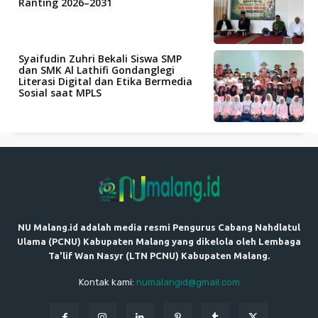
Ranting 2026–2031
Syaifudin Zuhri Bekali Siswa SMP
dan SMK Al Lathifi Gondanglegi
Literasi Digital dan Etika Bermedia
Sosial saat MPLS
NU Malang.id adalah media resmi Pengurus Cabang Nahdlatul
Ulama (PCNU) Kabupaten Malang yang dikelola oleh Lembaga
Ta'lif Wan Nasyr (LTN PCNU) Kabupaten Malang.
Kontak kami:
numalangid@gmail.com