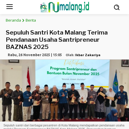
Beranda
Berita
Sepuluh Santri Kota Malang Terima
Pendanaan Usaha Santripreneur
BAZNAS 2025
Ikbar Zakariya
Rabu, 26 November 2025 | 15:05
Oleh:
Sepuluh santri dari berbagai pesantren di Kota Malang mendapatkan pendanaan usaha