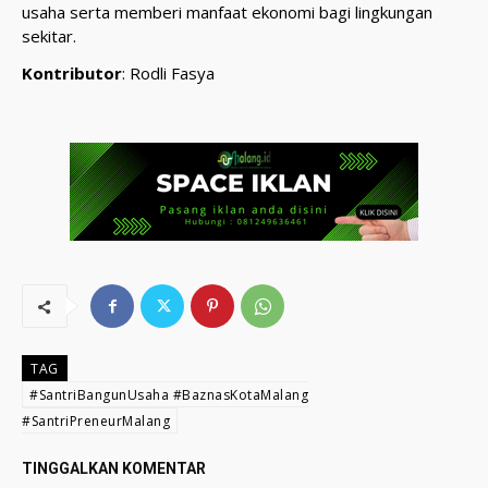
usaha serta memberi manfaat ekonomi bagi lingkungan
sekitar.
Kontributor
: Rodli Fasya
TAG
#SantriBangunUsaha #BaznasKotaMalang
#SantriPreneurMalang
TINGGALKAN KOMENTAR