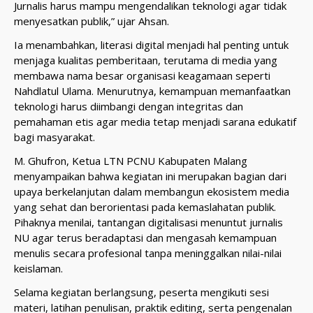
Jurnalis harus mampu mengendalikan teknologi agar tidak
menyesatkan publik,” ujar Ahsan.
Ia menambahkan, literasi digital menjadi hal penting untuk
menjaga kualitas pemberitaan, terutama di media yang
membawa nama besar organisasi keagamaan seperti
Nahdlatul Ulama. Menurutnya, kemampuan memanfaatkan
teknologi harus diimbangi dengan integritas dan
pemahaman etis agar media tetap menjadi sarana edukatif
bagi masyarakat.
M. Ghufron, Ketua LTN PCNU Kabupaten Malang
menyampaikan bahwa kegiatan ini merupakan bagian dari
upaya berkelanjutan dalam membangun ekosistem media
yang sehat dan berorientasi pada kemaslahatan publik.
Pihaknya menilai, tantangan digitalisasi menuntut jurnalis
NU agar terus beradaptasi dan mengasah kemampuan
menulis secara profesional tanpa meninggalkan nilai-nilai
keislaman.
Selama kegiatan berlangsung, peserta mengikuti sesi
materi, latihan penulisan, praktik editing, serta pengenalan