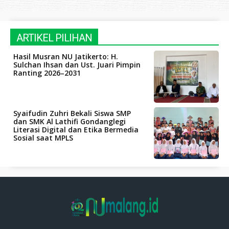
ARTIKEL PILIHAN
Hasil Musran NU Jatikerto: H.
Sulchan Ihsan dan Ust. Juari Pimpin
Ranting 2026–2031
Syaifudin Zuhri Bekali Siswa SMP
dan SMK Al Lathifi Gondanglegi
Literasi Digital dan Etika Bermedia
Sosial saat MPLS