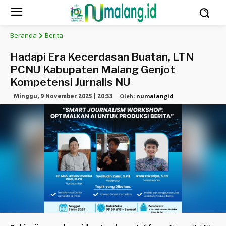
Beranda
Berita
Hadapi Era Kecerdasan Buatan, LTN
PCNU Kabupaten Malang Genjot
Kompetensi Jurnalis NU
numalangid
Minggu, 9 November 2025 | 20:33
Oleh: