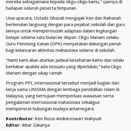
mereka sebagaimana kepada cikgu-cikgu kamu,” ujarnya di
hadapan seluruh peserta himpunan.
Usai upacara, Ustadz Ghazali mengajak Ken dan Raihanah
berkenalan langsung dengan para pejabat sekolah dan guru
lainnya untuk mempermudah adaptasi dalam lingkungan
belajar selama satu bulan ke depan. Cikgu Mariam selaku
Guru Penolong Kanan (GPK) menyatakan dukungan penuh
bagi kelancaran aktivitas mahasiswa selama di sekolah.
“Nanti kami akan aturkan jadwal keseharian kamu dan selalu
berkabar apabila ada sesuatu yang diperlukan,” kata Cikgu
Mariam dengan sikap ramah.
Program PPL Internasional tersebut menjadi bagian dari
kerja sama UNISMA dengan lembaga pendidikan Islam di
Malaysia, yang bertujuan memperluas wawasan serta
pengalaman internasional mahasiswa sekaligus
mempererat hubungan budaya antarnegara.
Kontributor
: Ken Rossi Andinireswari Wahyudi
Editor
: Ikbar Zakariya