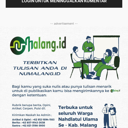
LOGIN UNTUK MENINGGALKAN KOMENTAR
-- advertisement --