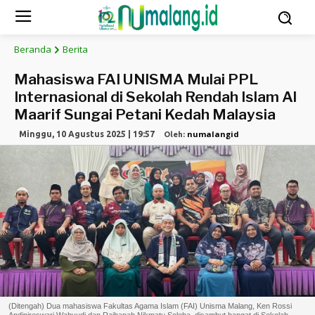
Beranda
Berita
Mahasiswa FAI UNISMA Mulai PPL
Internasional di Sekolah Rendah Islam Al
Maarif Sungai Petani Kedah Malaysia
numalangid
Minggu, 10 Agustus 2025 | 19:57
Oleh:
(Ditengah) Dua mahasiswa Fakultas Agama Islam (FAI) Unisma Malang, Ken Rossi