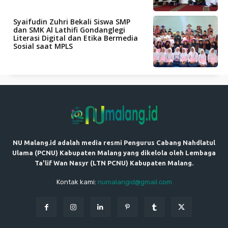
Syaifudin Zuhri Bekali Siswa SMP
dan SMK Al Lathifi Gondanglegi
Literasi Digital dan Etika Bermedia
Sosial saat MPLS
NU Malang.id adalah media resmi Pengurus Cabang Nahdlatul
Ulama (PCNU) Kabupaten Malang yang dikelola oleh Lembaga
Ta'lif Wan Nasyr (LTN PCNU) Kabupaten Malang.
Kontak kami:
numalangid@gmail.com