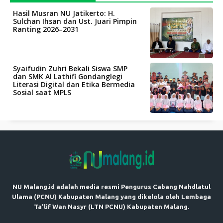
Hasil Musran NU Jatikerto: H.
Sulchan Ihsan dan Ust. Juari Pimpin
Ranting 2026–2031
Syaifudin Zuhri Bekali Siswa SMP
dan SMK Al Lathifi Gondanglegi
Literasi Digital dan Etika Bermedia
Sosial saat MPLS
NU Malang.id adalah media resmi Pengurus Cabang Nahdlatul
Ulama (PCNU) Kabupaten Malang yang dikelola oleh Lembaga
Ta'lif Wan Nasyr (LTN PCNU) Kabupaten Malang.