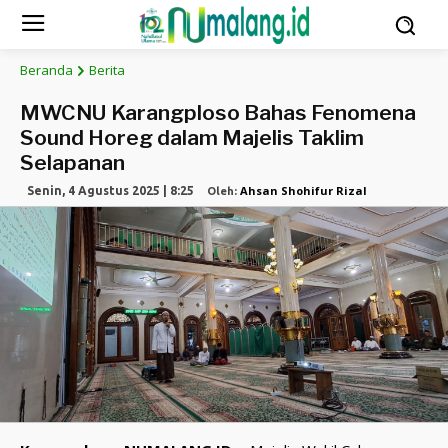
Beranda
Berita
MWCNU Karangploso Bahas Fenomena
Sound Horeg dalam Majelis Taklim
Selapanan
Ahsan Shohifur Rizal
Senin, 4 Agustus 2025 | 8:25
Oleh: