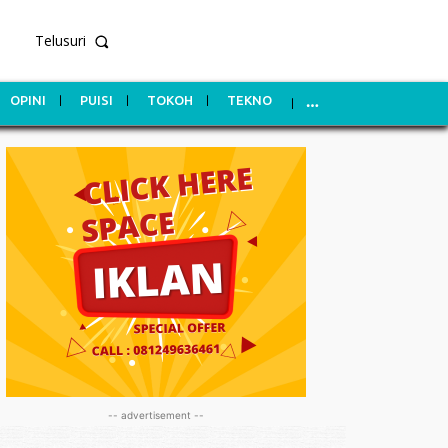
Telusuri
OPINI
PUISI
TOKOH
TEKNO
-- advertisement --