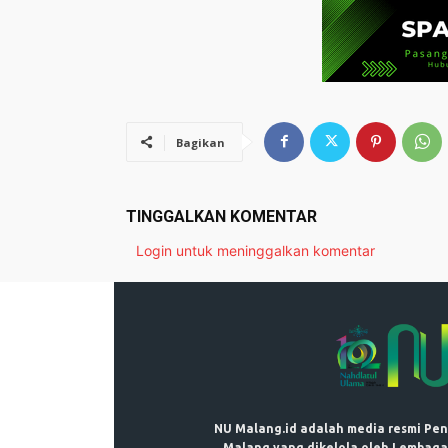
Bagikan
TINGGALKAN KOMENTAR
Login untuk meninggalkan komentar
NU Malang.id adalah media resmi Pe
Malang yang dikelola oleh Lembaga