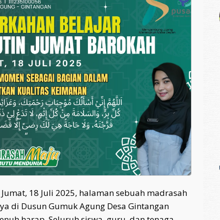
tu, Jumat, 18 Juli 2025, halaman sebuah madrasah
nya di Dusun Gumuk Agung Desa Gintangan
enuh harap. Seluruh siswa, guru, dan tenaga