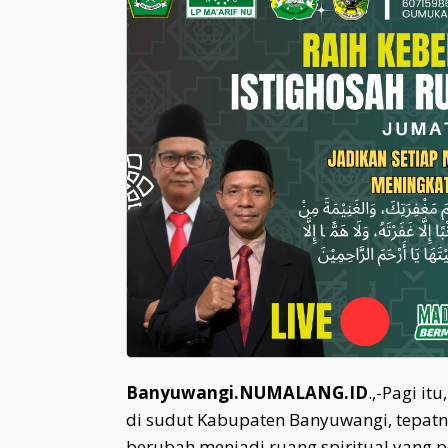
Banyuwangi.NUMALANG.ID
.,-Pagi i
di sudut Kabupaten Banyuwangi, tepat
berubah menjadi ruang spiritual yang p