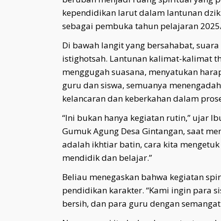
kependidikan larut dalam lantunan dzik
sebagai pembuka tahun pelajaran 2025
Di bawah langit yang bersahabat, suar
istighotsah. Lantunan kalimat-kalimat 
menggugah suasana, menyatukan harap
guru dan siswa, semuanya menengadah
kelancaran dan keberkahan dalam pros
“Ini bukan hanya kegiatan rutin,” ujar I
Gumuk Agung Desa Gintangan, saat mem
adalah ikhtiar batin, cara kita mengetuk
mendidik dan belajar.”
Beliau menegaskan bahwa kegiatan spiri
pendidikan karakter. “Kami ingin para 
bersih, dan para guru dengan semangat