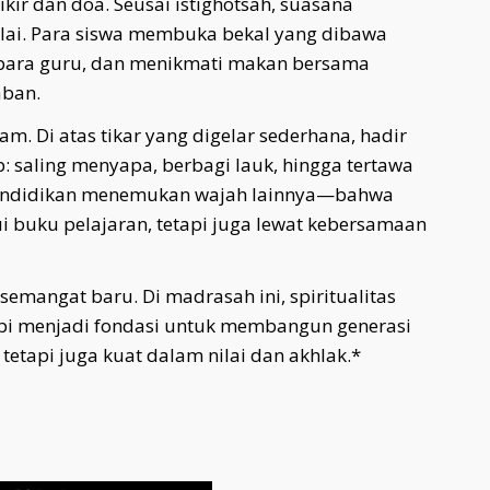
kir dan doa. Seusai istighotsah, suasana
lai. Para siswa membuka bekal yang dibawa
para guru, dan menikmati makan bersama
aban.
 Di atas tikar yang digelar sederhana, hadir
p: saling menyapa, berbagi lauk, hingga tertawa
ah pendidikan menemukan wajah lainnya—bahwa
i buku pelajaran, tetapi juga lewat kebersamaan
emangat baru. Di madrasah ini, spiritualitas
api menjadi fondasi untuk membangun generasi
tetapi juga kuat dalam nilai dan akhlak.*