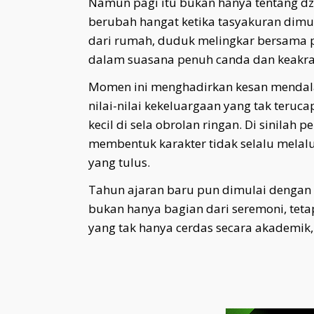
Namun pagi itu bukan hanya tentang dzi
berubah hangat ketika tasyakuran dimu
dari rumah, duduk melingkar bersama 
dalam suasana penuh canda dan keakr
Momen ini menghadirkan kesan mendalam.
nilai-nilai kekeluargaan yang tak teruca
kecil di sela obrolan ringan. Di sinil
membentuk karakter tidak selalu melalu
yang tulus.
Tahun ajaran baru pun dimulai dengan s
bukan hanya bagian dari seremoni, tet
yang tak hanya cerdas secara akademik, 