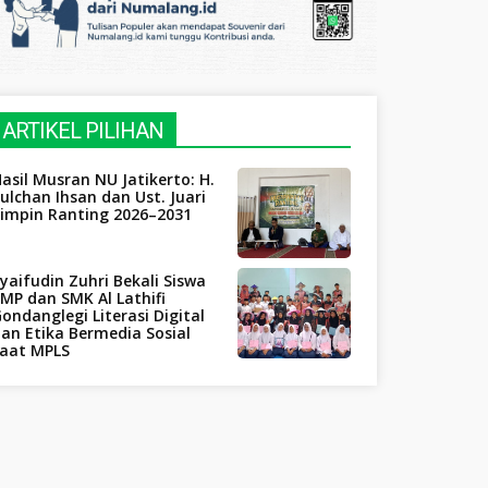
ARTIKEL PILIHAN
asil Musran NU Jatikerto: H.
ulchan Ihsan dan Ust. Juari
Pimpin Ranting 2026–2031
yaifudin Zuhri Bekali Siswa
MP dan SMK Al Lathifi
ondanglegi Literasi Digital
an Etika Bermedia Sosial
saat MPLS