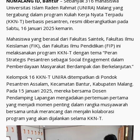
NUMALANG ID, Bantur
– Sebanyak 316 mahasiswa
Universitas Islam Raden Rahmat (UNIRA) Malang yang
tergabung dalam program Kuliah Kerja Nyata Terpadu
(KKN-T) berbasis pesantren, resmi diberangkatkan pada
Sabtu, 16 Januari 2025 kemarin.
Mahasiswa yang berasal dari Fakultas Saintek, Fakultas Ilmu
Keislaman (FIK), dan Fakultas Ilmu Pendidikan (FIP) ini
melaksanakan program KKN-T dengan tema “Peran
Strategis Pesantren sebagai Social Engagement dalam
Pemberdayaan Masyarakat Berdampak dan Berkelanjutan.”
Kelompok 16 KKN-T UNIRA ditempatkan di Pondok
Pesantren Assalam, Kecamatan Bantur, Kabupaten Malang.
Pada 15 Januari 2025, mereka bersama Dosen
Pendamping Lapangan mengadakan pertemuan pertama
yang menjadi momen penting dalam rangka musyawarah
bersama untuk merancang dan menjalin kolaborasi
program yang akan dijalankan selama KKN-T.