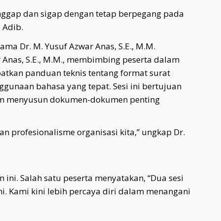
tanggap dan sigap dengan tetap berpegang pada
 Adib.
sama Dr. M. Yusuf Azwar Anas, S.E., M.M.
ar Anas, S.E., M.M., membimbing peserta dalam
patkan panduan teknis tentang format surat
nggunaan bahasa yang tepat. Sesi ini bertujuan
lam menyusun dokumen-dokumen penting
n profesionalisme organisasi kita,” ungkap Dr.
 ini. Salah satu peserta menyatakan, “Dua sesi
 Kami kini lebih percaya diri dalam menangani