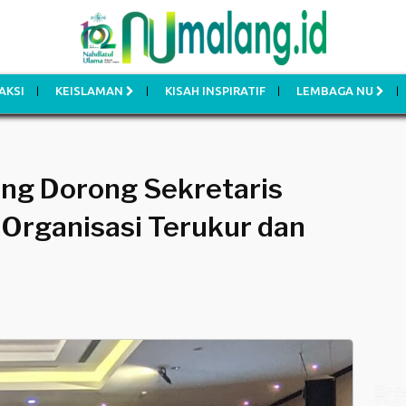
AKSI
KEISLAMAN
KISAH INSPIRATIF
LEMBAGA NU
ng Dorong Sekretaris
Organisasi Terukur dan