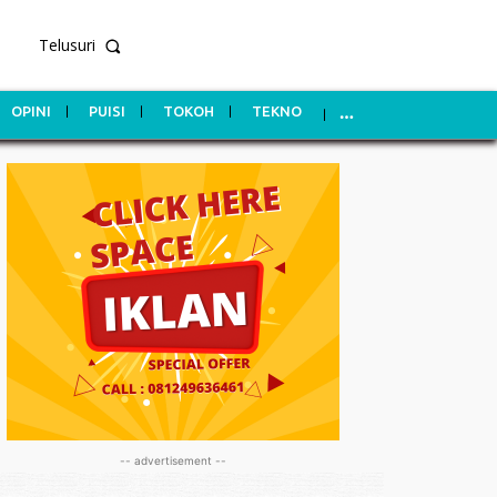
Telusuri
OPINI
PUISI
TOKOH
TEKNO
-- advertisement --