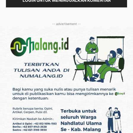
LOGIN UNTUK MENINGGALKAN KOMENTAR
-- advertisement --