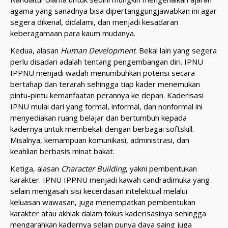
agama yang sanadnya bisa dipertanggungjawabkan ini agar
segera dikenal, didalami, dan menjadi kesadaran
keberagamaan para kaum mudanya.
Kedua, alasan
Human Development
. Bekal lain yang segera
perlu disadari adalah tentang pengembangan diri. IPNU
IPPNU menjadi wadah menumbuhkan potensi secara
bertahap dan terarah sehingga tiap kader menemukan
pintu-pintu kemanfaatan perannya ke depan. Kaderisasi
IPNU mulai dari yang formal, informal, dan nonformal ini
menyediakan ruang belajar dan bertumbuh kepada
kadernya untuk membekali dengan berbagai softskill.
Misalnya, kemampuan komunikasi, administrasi, dan
keahlian berbasis minat bakat.
Ketiga, alasan
Character Building
, yakni pembentukan
karakter. IPNU IPPNU menjadi kawah candradimuka yang
selain mengasah sisi kecerdasan intelektual melalui
keluasan wawasan, juga menempatkan pembentukan
karakter atau akhlak dalam fokus kaderisasinya sehingga
mengarahkan kadernya selain punya daya saing juga