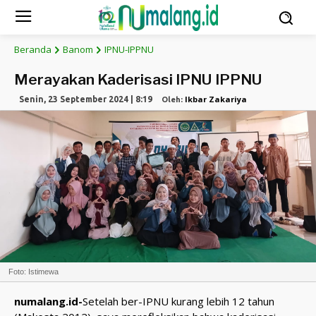
Beranda
Banom
IPNU-IPPNU
Merayakan Kaderisasi IPNU IPPNU
Ikbar Zakariya
Senin, 23 September 2024 | 8:19
Oleh:
Foto: Istimewa
numalang.id-
Setelah ber-IPNU kurang lebih 12 tahun