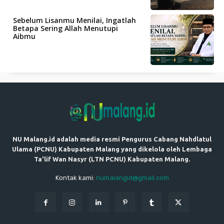
Sebelum Lisanmu Menilai, Ingatlah
Betapa Sering Allah Menutupi
Aibmu
NU Malang.id adalah media resmi Pengurus Cabang Nahdlatul
Ulama (PCNU) Kabupaten Malang yang dikelola oleh Lembaga
Ta'lif Wan Nasyr (LTN PCNU) Kabupaten Malang.
Kontak kami:
numalangid@gmail.com