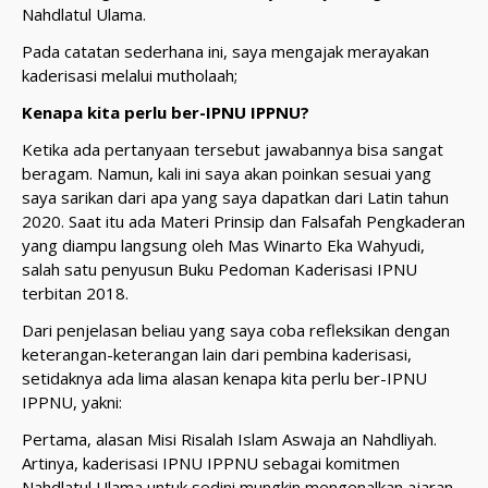
Nahdlatul Ulama.
Pada catatan sederhana ini, saya mengajak merayakan
kaderisasi melalui mutholaah;
Kenapa kita perlu ber-IPNU IPPNU?
Ketika ada pertanyaan tersebut jawabannya bisa sangat
beragam. Namun, kali ini saya akan poinkan sesuai yang
saya sarikan dari apa yang saya dapatkan dari Latin tahun
2020. Saat itu ada Materi Prinsip dan Falsafah Pengkaderan
yang diampu langsung oleh Mas Winarto Eka Wahyudi,
salah satu penyusun Buku Pedoman Kaderisasi IPNU
terbitan 2018.
Dari penjelasan beliau yang saya coba refleksikan dengan
keterangan-keterangan lain dari pembina kaderisasi,
setidaknya ada lima alasan kenapa kita perlu ber-IPNU
IPPNU, yakni:
Pertama, alasan Misi Risalah Islam Aswaja an Nahdliyah.
Artinya, kaderisasi IPNU IPPNU sebagai komitmen
Nahdlatul Ulama untuk sedini mungkin mengenalkan ajaran