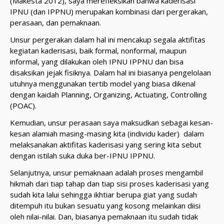
(Makesta 2012), saya merefleksikan bahwa kaderisasi
IPNU (dan IPPNU) merupakan kombinasi dari pergerakan,
perasaan, dan pemaknaan.
Unsur pergerakan dalam hal ini mencakup segala aktifitas
kegiatan kaderisasi, baik formal, nonformal, maupun
informal, yang dilakukan oleh IPNU IPPNU dan bisa
disaksikan jejak fisiknya. Dalam hal ini biasanya pengelolaan
utuhnya menggunakan tertib model yang biasa dikenal
dengan kaidah Planning, Organizing, Actuating, Controlling
(POAC).
Kemudian, unsur perasaan saya maksudkan sebagai kesan-
kesan alamiah masing-masing kita (individu kader) dalam
melaksanakan aktifitas kaderisasi yang sering kita sebut
dengan istilah suka duka ber-IPNU IPPNU.
Selanjutnya, unsur pemaknaan adalah proses mengambil
hikmah dari tiap tahap dan tiap sisi proses kaderisasi yang
sudah kita lalui sehingga ikhtiar berupa giat yang sudah
ditempuh itu bukan sesuatu yang kosong melainkan diisi
oleh nilai-nilai. Dan, biasanya pemaknaan itu sudah tidak