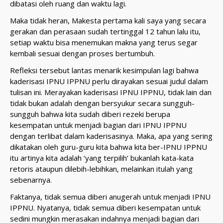
dibatasi oleh ruang dan waktu lagi.
Maka tidak heran, Makesta pertama kali saya yang secara
gerakan dan perasaan sudah tertinggal 12 tahun lalu itu,
setiap waktu bisa menemukan makna yang terus segar
kembali sesuai dengan proses bertumbuh.
Refleksi tersebut lantas menarik kesimpulan lagi bahwa
kaderisasi IPNU IPPNU perlu dirayakan sesuai judul dalam
tulisan ini. Merayakan kaderisasi IPNU IPPNU, tidak lain dan
tidak bukan adalah dengan bersyukur secara sungguh-
sungguh bahwa kita sudah diberi rezeki berupa
kesempatan untuk menjadi bagian dari IPNU IPPNU
dengan terlibat dalam kaderisasinya. Maka, apa yang sering
dikatakan oleh guru-guru kita bahwa kita ber-IPNU IPPNU
itu artinya kita adalah ‘yang terpilih’ bukanlah kata-kata
retoris ataupun dilebih-lebihkan, melainkan itulah yang
sebenarnya.
Faktanya, tidak semua diberi anugerah untuk menjadi IPNU
IPPNU. Nyatanya, tidak semua diberi kesempatan untuk
sedini mungkin merasakan indahnya menjadi bagian dari