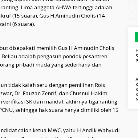
ranting. Lima anggota AHWA tertinggi adalah
kruf (15 suara), Gus H Aminudin Cholis (14
aini (6 suara).
but disepakati memilih Gus H Aminudin Cholis
H
 Beliau adalah pengasuh pondok pesantren
S
orang pribadi muda yang sederhana dan
un tidak kalah seru dengan pemilihan Rois
Azwar, Dr. Fauzan Zenrif, dan Chusnul Hakim
verifikasi SK dan mandat, akhirnya tiga ranting
PCNU, sehingga hak suara hanya dimiliki oleh 15
 kandidat calon ketua MWC, yaitu H Andik Wahyudi