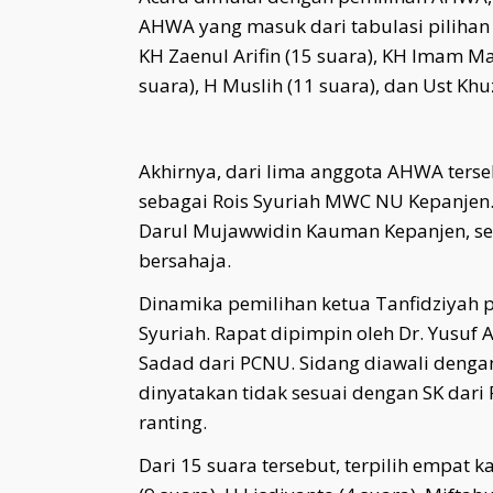
AHWA yang masuk dari tabulasi pilihan 
KH Zaenul Arifin (15 suara), KH Imam Ma
suara), H Muslih (11 suara), dan Ust Khuz
Akhirnya, dari lima anggota AHWA terse
sebagai Rois Syuriah MWC NU Kepanjen.
Darul Mujawwidin Kauman Kepanjen, se
bersahaja.
Dinamika pemilihan ketua Tanfidziyah p
Syuriah. Rapat dipimpin oleh Dr. Yusuf 
Sadad dari PCNU. Sidang diawali dengan 
dinyatakan tidak sesuai dengan SK dari 
ranting.
Dari 15 suara tersebut, terpilih empat