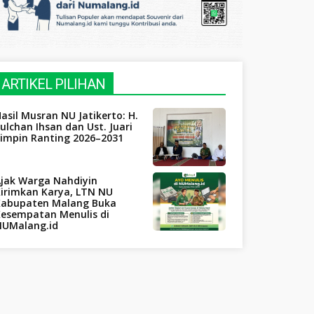
ARTIKEL PILIHAN
asil Musran NU Jatikerto: H.
ulchan Ihsan dan Ust. Juari
Pimpin Ranting 2026–2031
Ajak Warga Nahdiyin
Kirimkan Karya, LTN NU
Kabupaten Malang Buka
Kesempatan Menulis di
NUMalang.id