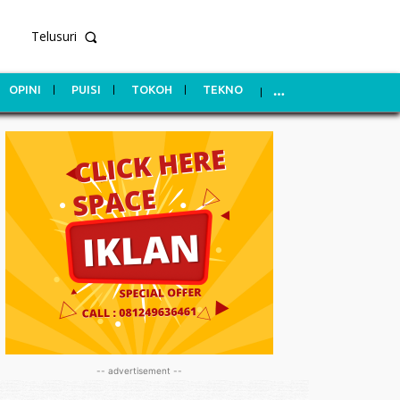
Telusuri
OPINI
PUISI
TOKOH
TEKNO
-- advertisement --