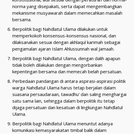
norma yang disepakati, serta dapat mengembangkan
mekanisme musyawarah dalam memecahkan masalah
bersama.
Berpolitik bagi Nahdlatul Ulama dilakukan untuk
memperkokoh konsensus-konsensus nasional, dan
dilaksanakan sesuai dengan akhlaqul karimah sebagai
pengamalan ajaran Islam Ahlussunnah wal Jamaah.
Berpolitik bagi Nahdlatul Ulama, dengan dalih apapun
tidak boleh dilakukan dengan mengorbankan
kepentingan bersama dan memecah belah persatuan.
Perbedaan pandangan di antara aspirasi-aspirasi politik
warga Nahdlatul Ulama harus tetap berjalan dalam
suasana persaudaraan, tawadhu’ dan saling menghargai
satu sama lain, sehingga dalam berpolitik itu tetap
dijaga persatuan dan kesatuan di lingkungan Nahdlatul
Ulama.
Berpolitik bagi Nahdlatul Ulama menuntut adanya
komunikasi kemasyarakatan timbal balik dalam