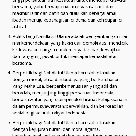
bersama, yaitu terwujudnya masyarakat adil dan
makmur lahir dan batin dan dilakukan sebagai amal
ibadah menuju kebahagiaan di dunia dan kehidupan di
akhirat.
Politik bagi Nahdlatul Ulama adalah pengembangan nilai-
nilai kemerdekaan yang hakiki dan demokratis, mendidik
kedewasaan bangsa untuk menyadari hak, kewajiban
dan tanggung jawab untuk mencapai kemaslahatan
bersama.
Berpolitik bagi Nahdlatul Ulama haruslah dilakukan
dengan moral, etika dan budaya yang berketuhanan
Yang Maha Esa, berperikemanusiaan yang adil dan
beradab, menjunjung tinggi persatuan Indonesia,
berkerakyatan yang dipimpin oleh hikmat kebijaksanaan
dalam permusyawaratan/perwakilan, dan berkeadilan
sosial bagi seluruh rakyat Indonesia.
Berpolitik bagi Nahdlatul Ulama haruslah dilakukan
dengan kejujuran nurani dan moral agama,
konstitusional, adil sesuai dengan peraturan dan norma-