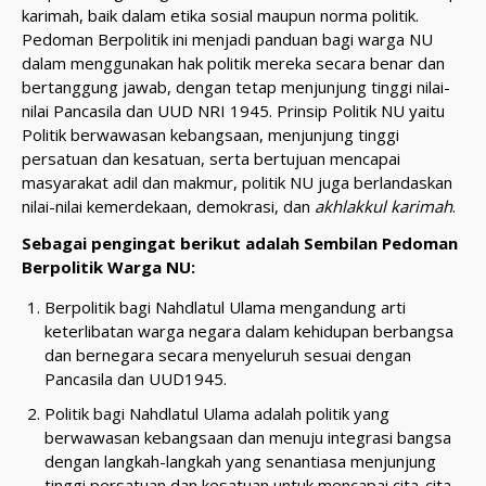
karimah, baik dalam etika sosial maupun norma politik.
Pedoman Berpolitik ini menjadi panduan bagi warga NU
dalam menggunakan hak politik mereka secara benar dan
bertanggung jawab, dengan tetap menjunjung tinggi nilai-
nilai Pancasila dan UUD NRI 1945. Prinsip Politik NU yaitu
Politik berwawasan kebangsaan, menjunjung tinggi
persatuan dan kesatuan, serta bertujuan mencapai
masyarakat adil dan makmur, politik NU juga berlandaskan
nilai-nilai kemerdekaan, demokrasi, dan
akhlakkul karimah
.
Sebagai pengingat berikut adalah Sembilan Pedoman
Berpolitik Warga NU:
Berpolitik bagi Nahdlatul Ulama mengandung arti
keterlibatan warga negara dalam kehidupan berbangsa
dan bernegara secara menyeluruh sesuai dengan
Pancasila dan UUD1945.
Politik bagi Nahdlatul Ulama adalah politik yang
berwawasan kebangsaan dan menuju integrasi bangsa
dengan langkah-langkah yang senantiasa menjunjung
tinggi persatuan dan kesatuan untuk mencapai cita-cita