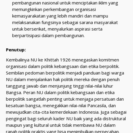
pembangunan nasional untuk menciptakan iklim yang
memungkinkan perkembangan organisasi
kemasyarakatan yang lebih mandiri dan mampu
melaksanakan fungsinya sebagai sarana masyarakat
untuk berserikat, menyalurkan aspirasi serta
berpartisipasi dalam pembangunan.
Penutup:
Kembalinya NU ke Khittah 1926 menegaskan komitmen
organisasi dalam politik kebangsaan dan etika berpolitik.
Sembilan pedoman berpolitik menjadi panduan bagi warga
NU dalam menjalankan hak politik mereka dengan penuh
tanggung jawab dan menjunjung tinggi nilai-nilai luhur
Bangsa. Peran NU dalam politik kebangsaan dan etika
berpolitik sangatlah penting untuk menjaga persatuan dan
kesatuan bangsa, menegakkan nilai-nilai Pancasila, dan
mewujudkan cita-cita kemerdekaan Indonesia. Juga sebagai
pengingat bagi seluruh kader NU baik yang ada distruktural
maupun yang kultural untuk tidak membawa NU dalam
ranah politik praktis yang bisa menimbulkan perpecahan.