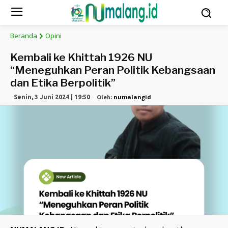
Beranda
Opini
Kembali ke Khittah 1926 NU
“Meneguhkan Peran Politik Kebangsaan
dan Etika Berpolitik”
numalangid
Senin, 3 Juni 2024 | 19:50
Oleh: