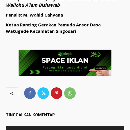
Wallohu A’lam Bishawab
.
Penulis: M. Wahid Cahyana
Ketua Ranting Gerakan Pemuda Ansor Desa
Watugede Kecamatan Singosari
TINGGALKAN KOMENTAR