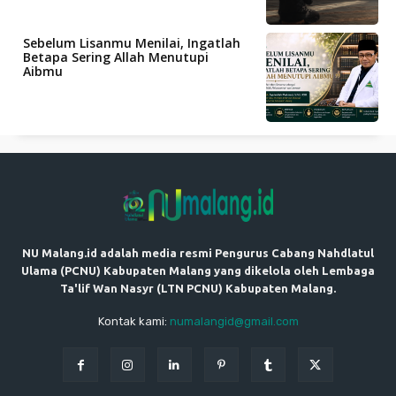
Sebelum Lisanmu Menilai, Ingatlah
Betapa Sering Allah Menutupi
Aibmu
NU Malang.id adalah media resmi Pengurus Cabang Nahdlatul
Ulama (PCNU) Kabupaten Malang yang dikelola oleh Lembaga
Ta'lif Wan Nasyr (LTN PCNU) Kabupaten Malang.
Kontak kami:
numalangid@gmail.com