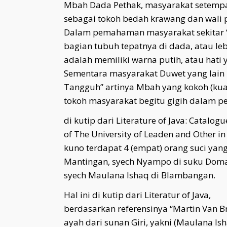
Mbah Dada Pethak, masyarakat setempa
sebagai tokoh bedah krawang dan wali 
Dalam pemahaman masyarakat sekitar “M
bagian tubuh tepatnya di dada, atau le
adalah memiliki warna putih, atau hati y
Sementara masyarakat Duwet yang lain
Tangguh” artinya Mbah yang kokoh (kuat
tokoh masyarakat begitu gigih dalam pe
di kutip dari Literature of Java: Catalo
of The University of Leaden and Other 
kuno terdapat 4 (empat) orang suci yan
Mantingan, syech Nyampo di suku Doma
syech Maulana Ishaq di Blambangan.
Hal ini di kutip dari Literatur of Java,
berdasarkan referensinya “Martin Van 
ayah dari sunan Giri, yakni (Maulana I