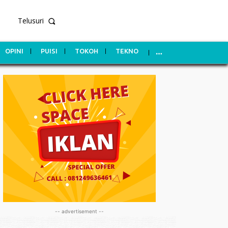
Telusuri
OPINI
PUISI
TOKOH
TEKNO
-- advertisement --