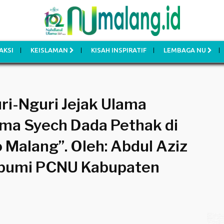
AKSI
KEISLAMAN
KISAH INSPIRATIF
LEMBAGA NU
ri-Nguri Jejak Ulama
ma Syech Dada Pethak di
Malang”. Oleh: Abdul Aziz
Lesbumi PCNU Kabupaten