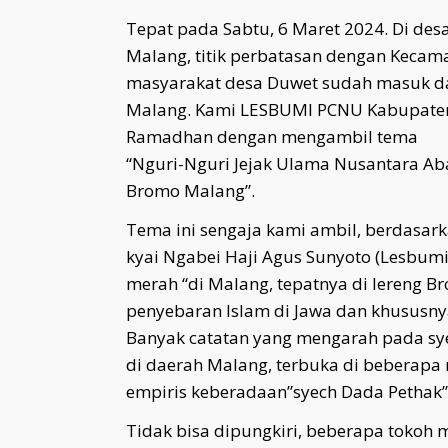
Tepat pada Sabtu, 6 Maret 2024. Di d
Malang, titik perbatasan dengan Kecam
masyarakat desa Duwet sudah masuk da
Malang. Kami LESBUMI PCNU Kabupaten
Ramadhan dengan mengambil tema
“Nguri-Nguri Jejak Ulama Nusantara Ab
Bromo Malang”.
Tema ini sengaja kami ambil, berdasark
kyai Ngabei Haji Agus Sunyoto (Lesbumi
merah “di Malang, tepatnya di lereng
penyebaran Islam di Jawa dan khususny
Banyak catatan yang mengarah pada sy
di daerah Malang, terbuka di beberap
empiris keberadaan”syech Dada Pethak”
Tidak bisa dipungkiri, beberapa tokoh