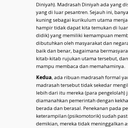
Diniyah). Madrasah Diniyah ada yang d
yang di luar pesantren. Sejauh ini, bany
kuning sebagai kurikulum utama menja
hampir tidak dapat kita temukan di luar 
didik) yang memiliki kemampuan memb
dibutuhkan oleh masyarakat dan negar
baik dan benar, bagaimana bermasyarak
kitab-kitab rujukan utama tersebut, d
mampu membaca dan memahaminya.
Kedua
, ada ribuan madrasah formal ya
madrasah tersebut tidak sekedar meng
lebih dari itu mereka (para pengelolah
diamanahkan pemerintah dengan kekhas
berada dan berasal. Penekanan pada pe
keterampilan (psikomotorik) sudah pas
demikian, mereka tidak meninggalkan a