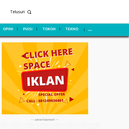
Telusuri
OPINI
PUISI
TOKOH
TEKNO
-- advertisement --