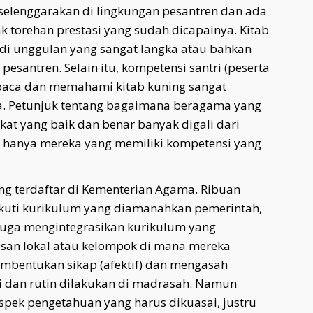
iselenggarakan di lingkungan pesantren dan ada
ak torehan prestasi yang sudah dicapainya. Kitab
di unggulan yang sangat langka atau bahkan
pesantren. Selain itu, kompetensi santri (peserta
aca dan memahami kitab kuning sangat
a. Petunjuk tentang bagaimana beragama yang
at yang baik dan benar banyak digali dari
an hanya mereka yang memiliki kompetensi yang
ng terdaftar di Kementerian Agama. Ribuan
ikuti kurikulum yang diamanahkan pemerintah,
) juga mengintegrasikan kurikulum yang
an lokal atau kelompok di mana mereka
mbentukan sikap (afektif) dan mengasah
ti dan rutin dilakukan di madrasah. Namun
spek pengetahuan yang harus dikuasai, justru