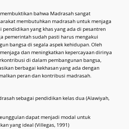
t membuktikan bahwa Madrasah sangat
arakat membutuhkan madrasah untuk menjaga
i pendidikan yang khas yang ada di pesantren
ga pemerintah sudah pasti harus mengakui
un bangsa di segala aspek kehidupan. Oleh
s menjaga dan meningkatkan kepercayaan dirinya
berkontribusi di dalam pembangunan bangsa,
asikan berbagai kekhasan yang ada dengan
alkan peran dan kontribusi madrasah.
asah sebagai pendidikan kelas dua (Alawiyah,
keunggulan dapat menjadi modal untuk
n yang ideal (Villegas, 1991)