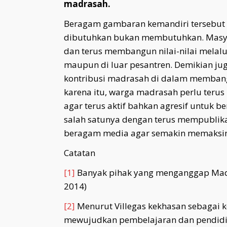
madrasah.
Beragam gambaran kemandiri tersebu
dibutuhkan bukan membutuhkan. Masy
dan terus membangun nilai-nilai melalu
maupun di luar pesantren. Demikian ju
kontribusi madrasah di dalam membang
karena itu, warga madrasah perlu teru
agar terus aktif bahkan agresif untuk 
salah satunya dengan terus mempublik
beragam media agar semakin memaksim
Catatan
[1]
Banyak pihak yang menganggap Madr
2014)
[2]
Menurut Villegas kekhasan sebagai 
mewujudkan pembelajaran dan pendidika