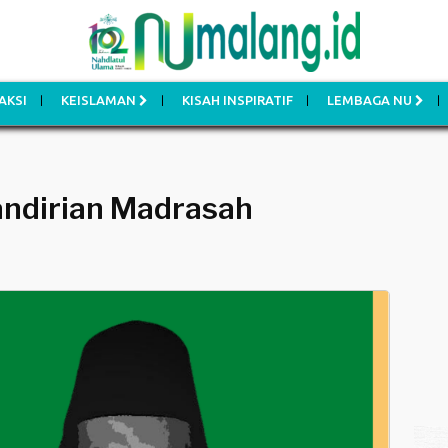
AKSI
KEISLAMAN
KISAH INSPIRATIF
LEMBAGA NU
ndirian Madrasah