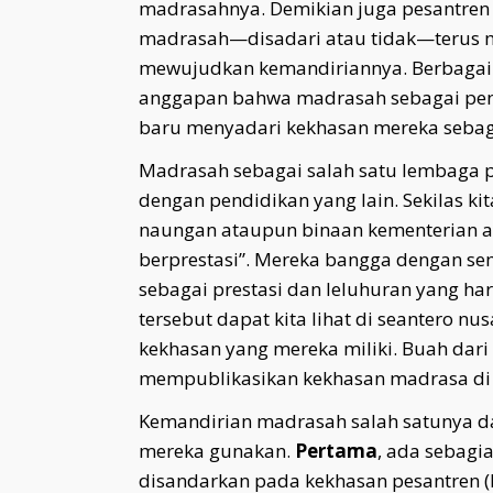
madrasahnya. Demikian juga pesantren 
madrasah—disadari atau tidak—terus 
mewujudkan kemandiriannya. Berbagai u
anggapan bahwa madrasah sebagai pen
baru menyadari kekhasan mereka sebag
Madrasah sebagai salah satu lembaga p
dengan pendidikan yang lain. Sekilas k
naungan ataupun binaan kementerian 
berprestasi”. Mereka bangga dengan se
sebagai prestasi dan leluhuran yang h
tersebut dapat kita lihat di seantero n
kekhasan yang mereka miliki. Buah dari
mempublikasikan kekhasan madrasa di 
Kemandirian madrasah salah satunya da
mereka gunakan.
Pertama
, ada sebag
disandarkan pada kekhasan pesantren 