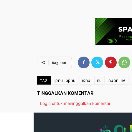
Bagikan
ipnu-ippnu
isnu
nu
nuonline
TAG
TINGGALKAN KOMENTAR
Login untuk meninggalkan komentar