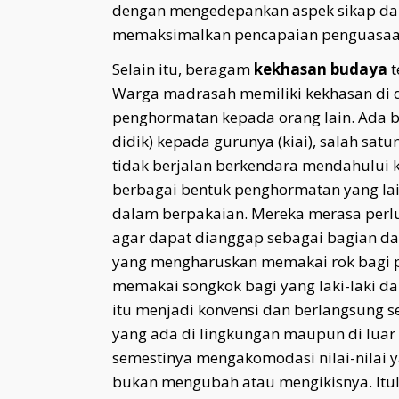
dengan mengedepankan aspek sikap dan
memaksimalkan pencapaian penguasaa
Selain itu, beragam
kekhasan budaya
t
Warga madrasah memiliki kekhasan di
penghormatan kepada orang lain. Ada b
didik) kepada gurunya (kiai), salah sat
tidak berjalan berkendara mendahului kia
berbagai bentuk penghormatan yang lai
dalam berpakaian. Mereka merasa perlu
agar dapat dianggap sebagai bagian da
yang mengharuskan memakai rok bagi 
memakai songkok bagi yang laki-laki 
itu menjadi konvensi dan berlangsung 
yang ada di lingkungan maupun di luar
semestinya mengakomodasi nilai-nilai y
bukan mengubah atau mengikisnya. Itul