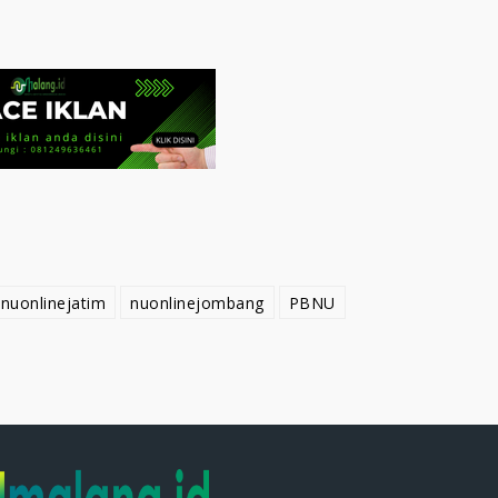
nuonlinejatim
nuonlinejombang
PBNU