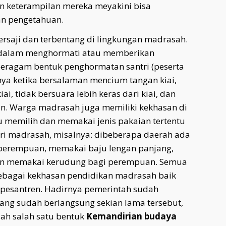
 keterampilan mereka meyakini bisa
n pengetahuan.
ersaji dan terbentang di lingkungan madrasah.
 dalam menghormati atau memberikan
eragam bentuk penghormatan santri (peserta
unya ketika bersalaman mencium tangan kiai,
i, tidak bersuara lebih keras dari kiai, dan
n. Warga madrasah juga memiliki kekhasan di
 memilih dan memakai jenis pakaian tertentu
ri madrasah, misalnya: dibeberapa daerah ada
perempuan, memakai baju lengan panjang,
dan memakai kerudung bagi perempuan. Semua
sebagai kekhasan pendidikan madrasah baik
 pesantren. Hadirnya pemerintah sudah
ang sudah berlangsung sekian lama tersebut,
ah salah satu bentuk
Kemandirian budaya