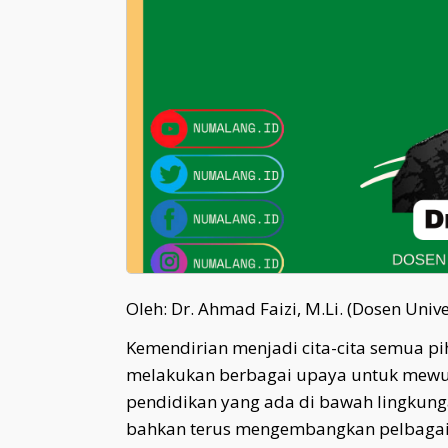
Oleh: Dr. Ahmad Faizi, M.Li. (Dosen Univ
Kemendirian menjadi cita-cita semua pi
melakukan berbagai upaya untuk mewu
pendidikan yang ada di bawah lingku
bahkan terus mengembangkan pelbagai