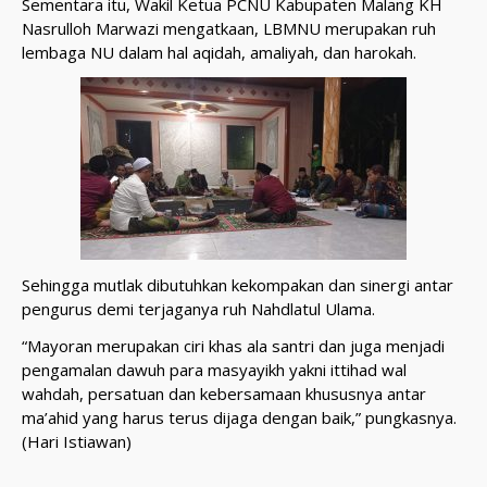
Sementara itu, Wakil Ketua PCNU Kabupaten Malang KH
Nasrulloh Marwazi mengatkaan, LBMNU merupakan ruh
lembaga NU dalam hal aqidah, amaliyah, dan harokah.
Sehingga mutlak dibutuhkan kekompakan dan sinergi antar
pengurus demi terjaganya ruh Nahdlatul Ulama.
“Mayoran merupakan ciri khas ala santri dan juga menjadi
pengamalan dawuh para masyayikh yakni ittihad wal
wahdah, persatuan dan kebersamaan khususnya antar
ma’ahid yang harus terus dijaga dengan baik,” pungkasnya.
(Hari Istiawan)