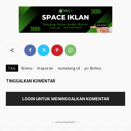
TAG
lbmnu
mayoran
numalang.id
pc lbmnu
TINGGALKAN KOMENTAR
LOGIN UNTUK MENINGGALKAN KOMENTAR
-- advertisement --