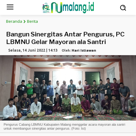
Beranda
Berita
Bangun Sinergitas Antar Pengurus, PC
LBMNU Gelar Mayoran ala Santri
Hari Istiawan
Selasa, 14 Juni 2022 | 14:13
Oleh:
Pengurus Cabang LBMNU Kabupaten Malang menggelar acara mayoran ala santri
untuk membangun sinergitas antar pengurus. (Foto: Ist)