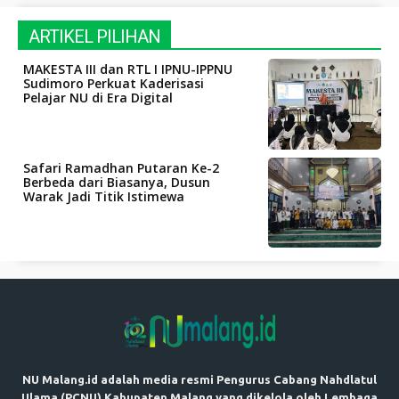
ARTIKEL PILIHAN
MAKESTA III dan RTL I IPNU-IPPNU
Sudimoro Perkuat Kaderisasi
Pelajar NU di Era Digital
Safari Ramadhan Putaran Ke-2
Berbeda dari Biasanya, Dusun
Warak Jadi Titik Istimewa
NU Malang.id adalah media resmi Pengurus Cabang Nahdlatul
Ulama (PCNU) Kabupaten Malang yang dikelola oleh Lembaga