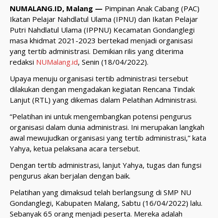
NUMALANG.ID, Malang
—
Pimpinan Anak Cabang (PAC)
Ikatan Pelajar Nahdlatul Ulama (IPNU) dan Ikatan Pelajar
Putri Nahdlatul Ulama (IPPNU) Kecamatan Gondanglegi
masa khidmat 2021-2023 bertekad menjadi organisasi
yang tertib administrasi. Demikian rilis yang diterima
redaksi
NUMalang.id
, Senin (18/04/2022).
Upaya menuju organisasi tertib administrasi tersebut
dilakukan dengan mengadakan kegiatan Rencana Tindak
Lanjut (RTL) yang dikemas dalam Pelatihan Administrasi.
“Pelatihan ini untuk mengembangkan potensi pengurus
organisasi dalam dunia administrasi. Ini merupakan langkah
awal mewujudkan organisasi yang tertib administrasi,” kata
Yahya, ketua pelaksana acara tersebut.
Dengan tertib administrasi, lanjut Yahya, tugas dan fungsi
pengurus akan berjalan dengan baik.
Pelatihan yang dimaksud telah berlangsung di SMP NU
Gondanglegi, Kabupaten Malang, Sabtu (16/04/2022) lalu.
Sebanyak 65 orang menjadi peserta. Mereka adalah