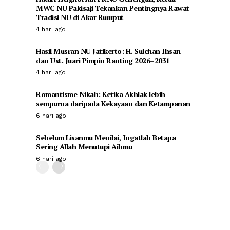
MWC NU Pakisaji Tekankan Pentingnya Rawat
Tradisi NU di Akar Rumput
4 hari ago
Hasil Musran NU Jatikerto: H. Sulchan Ihsan
dan Ust. Juari Pimpin Ranting 2026–2031
4 hari ago
Romantisme Nikah: Ketika Akhlak lebih
sempurna daripada Kekayaan dan Ketampanan
6 hari ago
Sebelum Lisanmu Menilai, Ingatlah Betapa
Sering Allah Menutupi Aibmu
6 hari ago