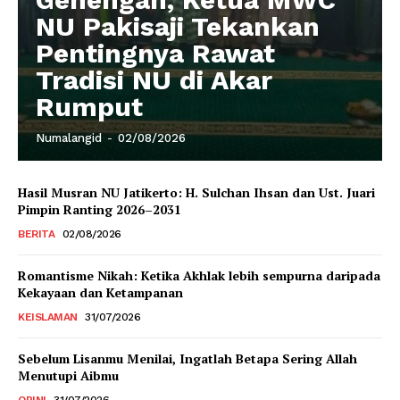
NU Pakisaji Tekankan
Pentingnya Rawat
Tradisi NU di Akar
Rumput
Numalangid
-
02/08/2026
Hasil Musran NU Jatikerto: H. Sulchan Ihsan dan Ust. Juari
Pimpin Ranting 2026–2031
BERITA
02/08/2026
Romantisme Nikah: Ketika Akhlak lebih sempurna daripada
Kekayaan dan Ketampanan
KEISLAMAN
31/07/2026
Sebelum Lisanmu Menilai, Ingatlah Betapa Sering Allah
Menutupi Aibmu