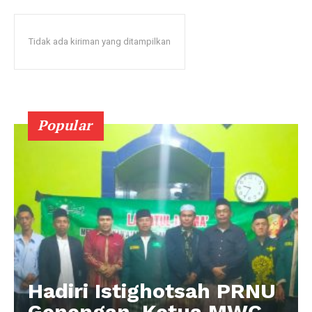
Tidak ada kiriman yang ditampilkan
Popular
Hadiri Istighotsah PRNU
Genengan, Ketua MWC