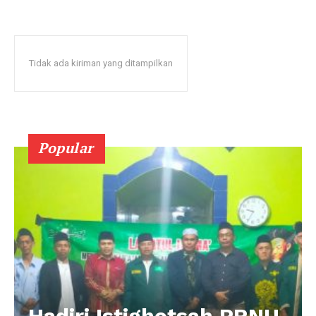
Tidak ada kiriman yang ditampilkan
Popular
Hadiri Istighotsah PRNU