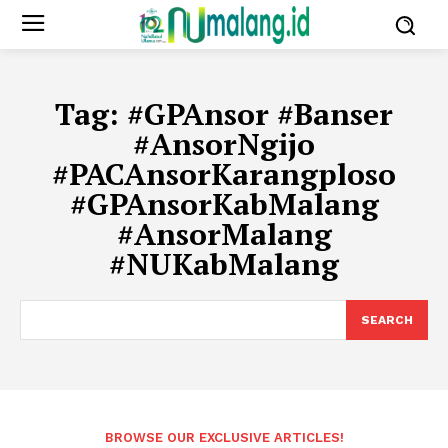
Tag:
#GPAnsor #Banser
#AnsorNgijo
#PACAnsorKarangploso
#GPAnsorKabMalang
#AnsorMalang
#NUKabMalang
SEARCH
BROWSE OUR EXCLUSIVE ARTICLES!