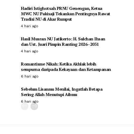
Hadiri Istighotsah PRNU Genengan, Ketua
MWC NU Pakisaji Tekankan Pentingnya Rawat
Tradisi NU di Akar Rumput
4 hari ago
Hasil Musran NU Jatikerto: H. Sulchan Ihsan
dan Ust. Juari Pimpin Ranting 2026–2031
4 hari ago
Romantisme Nikah: Ketika Akhlak lebih
sempurna daripada Kekayaan dan Ketampanan
6 hari ago
Sebelum Lisanmu Menilai, Ingatlah Betapa
Sering Allah Menutupi Aibmu
6 hari ago