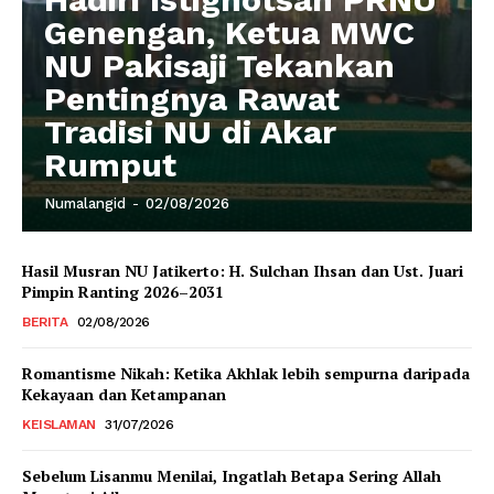
Genengan, Ketua MWC
NU Pakisaji Tekankan
Pentingnya Rawat
Tradisi NU di Akar
Rumput
Numalangid
-
02/08/2026
Hasil Musran NU Jatikerto: H. Sulchan Ihsan dan Ust. Juari
Pimpin Ranting 2026–2031
BERITA
02/08/2026
Romantisme Nikah: Ketika Akhlak lebih sempurna daripada
Kekayaan dan Ketampanan
KEISLAMAN
31/07/2026
Sebelum Lisanmu Menilai, Ingatlah Betapa Sering Allah