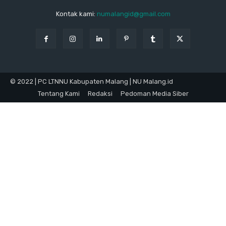
Kontak kami:
numalangid@gmail.com
© 2022 | PC LTNNU Kabupaten Malang | NU Malang.id
Tentang Kami
Redaksi
Pedoman Media Siber