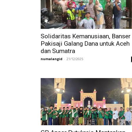
Solidaritas Kemanusiaan, Banser
Pakisaji Galang Dana untuk Aceh
dan Sumatra
numalangid
-
21/12/2025