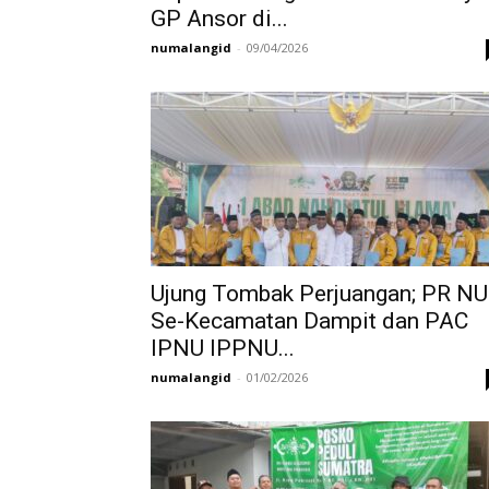
GP Ansor di...
numalangid
-
09/04/2026
Ujung Tombak Perjuangan; PR NU
Se-Kecamatan Dampit dan PAC
IPNU IPPNU...
numalangid
-
01/02/2026