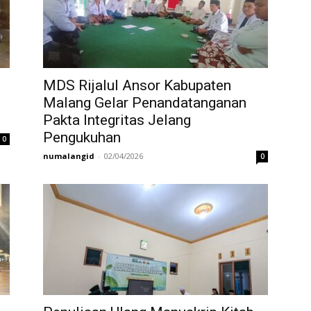
MDS Rijalul Ansor Kabupaten
Malang Gelar Penandatanganan
Pakta Integritas Jelang
Pengukuhan
0
numalangid
-
02/04/2026
0