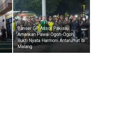
Banser GP Ansor Pakisaji
2
Amankan Pawai Ogoh-Ogoh,
Bukti Nyata Harmoni Antarumat di
Malang