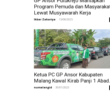
GP Ansor Putukrejo Mantapkan
Program Pemuda dan Masyaraka
Lewat Musyawarah Kerja
Ikbar Zakariya
-
15/08/2025
Ketua PC GP Ansor Kabupaten
Malang Kawal Kirab Panji 1 Abad.
numalangid
-
30/01/2023